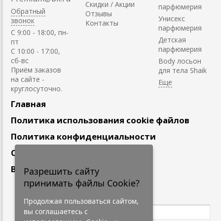
Скидки / Акции
парфюмерия
Обратный
Отзывы
Унисекс
звонок
Контакты
парфюмерия
C 9:00 - 18:00, пн-
Детская
пт
парфюмерия
С 10:00 - 17:00,
сб-вс
Body лосьон
Приём заказов
для тела Shaik
на сайте -
круглосуточно.
Главная
Политика использования cookie файлов
Политика конфиденциальности
Сотрудничество
Вакансии
Разрешить сайту
принимать файлы Cookie?
Подпишитесь
на наши новости
Продолжая пользоваться сайтом,
вы соглашаетесь с