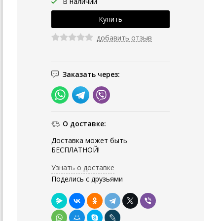
В наличии
добавить отзыв
Заказать через:
О доставке:
Доставка может быть
БЕСПЛАТНОЙ!
Узнать о доставке
Поделись с друзьями