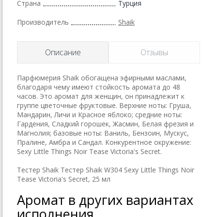
Страна
Турция
Производитель
Shaik
Описание
Отзывы
Парфюмерия Shaik обогащена эфирными маслами,
благодаря чему имеют стойкость аромата до 48
часов. Это аромат для женщин, он принадлежит к
группе цветочные фруктовые. Верхние ноты: Груша,
Мандарин, Личи и Красное яблоко; средние ноты:
Гардения, Сладкий горошек, Жасмин, Белая фрезия и
Магнолия; базовые ноты: Ваниль, Бензоин, Мускус,
Пралине, Амбра и Сандал. Конкурентное окружение:
Sexy Little Things Noir Tease Victoria's Secret.
Тестер Shaik Тестер Shaik W304 Sexy Little Things Noir
Tease Victoria's Secret, 25 мл
Аромат в других вариантах
исполнения