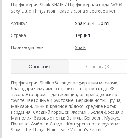
Парфюмерия Shaik SHAIK / Парфюмерная вода №304
Sexy Little Things Noir Tease Victoria's Secret 50 мл
Артикул
Shaik 304 - 50 ml
Страна
Турция
Производитель
Shaik
Описание
Отзывы (3)
Парфюмерия Shaik обогащена эфирными маслами,
благодаря чему имеют стойкость аромата до 48
часов. Это аромат для женщин, он принадлежит к
группе цветочные фруктовые. Верхние ноты: Груша,
Мандарин, Личи и Красное яблоко; средние ноты:
Гардения, Сладкий горошек, Жасмин, Белая фрезия и
Магнолия; базовые ноты: Ваниль, Бензоин, Мускус,
Пралине, Амбра и Сандал. Конкурентное окружение:
Sexy Little Things Noir Tease Victoria's Secret.