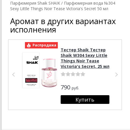
Парфюмерия Shaik SHAIK / Парфюмерная вода №304
Sexy Little Things Noir Tease Victoria's Secret 50 мл
Аромат в других вариантах
исполнения
Распродажа
Р
Тестер Shaik Тестер
Shaik W304 Sexy Little
Things Noir Tease
Victoria's Secret, 25 мл
790
руб.