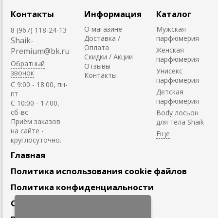
Контакты
Информация
Каталог
О магазине
Мужская
8 (967) 118-24-13
Доставка /
парфюмерия
Shaik-
Оплата
Женская
Premium@bk.ru
Скидки / Акции
парфюмерия
Обратный
Отзывы
Унисекс
звонок
Контакты
парфюмерия
C 9:00 - 18:00, пн-
Детская
пт
парфюмерия
С 10:00 - 17:00,
сб-вс
Body лосьон
Приём заказов
для тела Shaik
на сайте -
круглосуточно.
Главная
Политика использования cookie файлов
Политика конфиденциальности
Сотрудничество