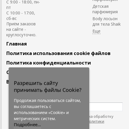
C 9:00 - 18:00, пн-
Детская
пт
парфюмерия
С 10:00 - 17:00,
сб-вс
Body лосьон
Приём заказов
для тела Shaik
на сайте -
круглосуточно.
Главная
Политика использования cookie файлов
Политика конфиденциальности
Сотрудничество
Вакансии
Разрешить сайту
принимать файлы Cookie?
Подпишитесь
на наши новости
Продолжая пользоваться сайтом,
вы соглашаетесь с
использованием «Cookie» и
Нажимая на кнопку, я даю согласие на обработку
метрических систем.
персональных данных. С условиями
"Политики
Подробнее...
Конфидециальности"
согласен.