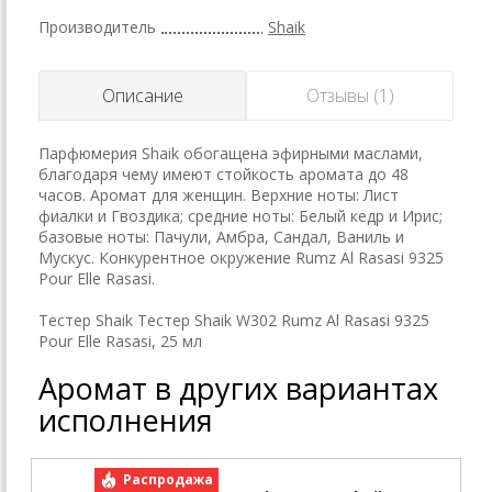
Производитель
Shaik
Описание
Отзывы (1)
Парфюмерия Shaik обогащена эфирными маслами,
благодаря чему имеют стойкость аромата до 48
часов. Аромат для женщин. Верхние ноты: Лист
фиалки и Гвоздика; средние ноты: Белый кедр и Ирис;
базовые ноты: Пачули, Амбра, Сандал, Ваниль и
Мускус. Конкурентное окружение Rumz Al Rasasi 9325
Pour Elle Rasasi.
Тестер Shaik Тестер Shaik W302 Rumz Al Rasasi 9325
Pour Elle Rasasi, 25 мл
Аромат в других вариантах
исполнения
Распродажа
Р