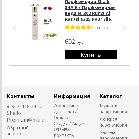
Парфюмерия Shaik
SHAIK / Парфюмерная
вода № 302 Rumz Al
Rasasi 9325 Pour Elle
Rasasi, 20 мл.
1 отзыв
602
руб.
Контакты
Информация
Каталог
О магазине
Мужская
8 (967) 118-24-13
Доставка /
парфюмерия
Shaik-
Оплата
Женская
Premium@bk.ru
Скидки / Акции
парфюмерия
Обратный
Отзывы
Унисекс
звонок
Контакты
парфюмерия