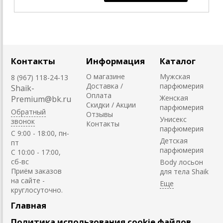
Контакты
Информация
Каталог
О магазине
Мужская
8 (967) 118-24-13
Доставка /
парфюмерия
Shaik-
Оплата
Женская
Premium@bk.ru
Скидки / Акции
парфюмерия
Обратный
Отзывы
Унисекс
звонок
Контакты
парфюмерия
C 9:00 - 18:00, пн-
Детская
пт
парфюмерия
С 10:00 - 17:00,
сб-вс
Body лосьон
Приём заказов
для тела Shaik
на сайте -
круглосуточно.
Главная
Политика использования cookie файлов