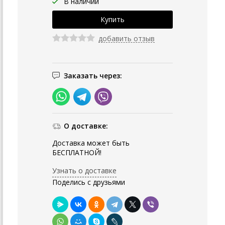
В наличии
добавить отзыв
Заказать через:
О доставке:
Доставка может быть
БЕСПЛАТНОЙ!
Узнать о доставке
Поделись с друзьями