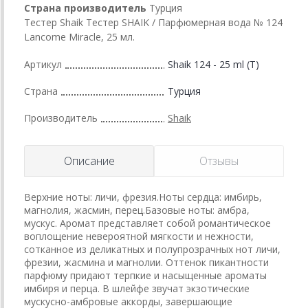
Страна производитель
Турция
Тестер Shaik Тестер SHAIK / Парфюмерная вода № 124
Lancome Miracle, 25 мл.
Артикул
Shaik 124 - 25 ml (T)
Страна
Турция
Производитель
Shaik
Описание
Отзывы
Верхние ноты: личи, фрезия.Ноты сердца: имбирь,
магнолия, жасмин, перец.Базовые ноты: амбра,
мускус. Аромат представляет собой романтическое
воплощение невероятной мягкости и нежности,
сотканное из деликатных и полупрозрачных нот личи,
фрезии, жасмина и магнолии. Оттенок пикантности
парфюму придают терпкие и насыщенные ароматы
имбиря и перца. В шлейфе звучат экзотические
мускусно-амбровые аккорды, завершающие