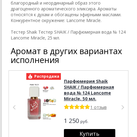
благородный и неординарный образ этого
драгоценного ароматического эликсира. Ароматы
относятся к духам и обогащены эфирными маслами.
Конкурентное окружение: Lancome Miracle.
Тестер Shaik Тестер SHAIK / Парфюмерная вода № 124
Lancome Miracle, 25 мл.
Аромат в других вариантах
исполнения
Распродажа
Р
Парфюмерия Shaik
SHAIK / Парфюмерная
вода № 124 Lancome
Miracle, 50 мл.
1 отзыв
1 250
руб.