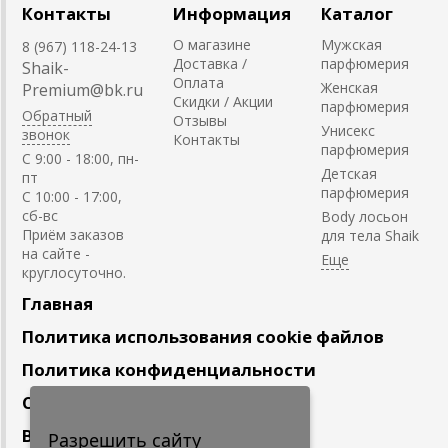
Контакты
Информация
Каталог
О магазине
Мужская
8 (967) 118-24-13
Доставка /
парфюмерия
Shaik-
Оплата
Женская
Premium@bk.ru
Скидки / Акции
парфюмерия
Обратный
Отзывы
Унисекс
звонок
Контакты
парфюмерия
C 9:00 - 18:00, пн-
Детская
пт
парфюмерия
С 10:00 - 17:00,
сб-вс
Body лосьон
Приём заказов
для тела Shaik
на сайте -
круглосуточно.
Главная
Политика использования cookie файлов
Политика конфиденциальности
Сотрудничество
Вакансии
Разрешить сайту