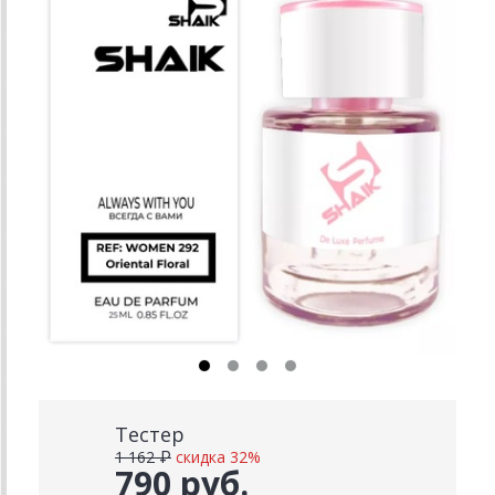
Тестер
1 162 ₽
скидка 32%
790 руб.