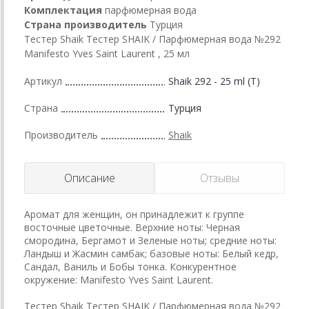
Комплектация
парфюмерная вода
Страна производитель
Турция
Тестер Shaik Тестер SHAIK / Парфюмерная вода №292
Manifesto Yves Saint Laurent , 25 мл
Артикул
Shaik 292 - 25 ml (T)
Страна
Турция
Производитель
Shaik
Описание
Отзывы
Аромат для женщин, он принадлежит к группе
восточные цветочные. Верхние ноты: Черная
смородина, Бергамот и Зеленые ноты; средние ноты:
Ландыш и Жасмин самбак; базовые ноты: Белый кедр,
Сандал, Ваниль и Бобы тонка. Конкурентное
окружение: Manifesto Yves Saint Laurent.
Тестер Shaik Тестер SHAIK / Парфюмерная вода №292