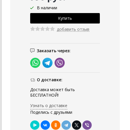
В наличии
добавить отзыв
Заказать через:
О доставке:
Доставка может быть
БЕСПЛАТНОЙ!
Узнать о доставке
Поделись с друзьями