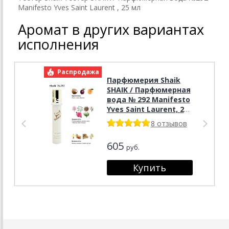
Manifesto Yves Saint Laurent , 25 мл
Аромат в других вариантах
исполнения
Распродажа
Р
Парфюмерия Shaik
SHAIK / Парфюмерная
вода № 292 Manifesto
Yves Saint Laurent, 20
мл.
8 отзывов
605
руб.