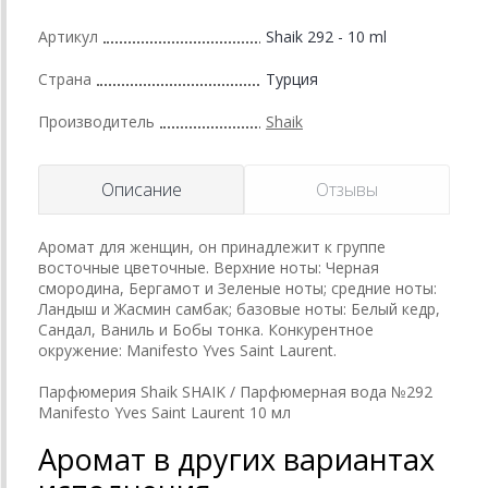
Артикул
Shaik 292 - 10 ml
Страна
Турция
Производитель
Shaik
Описание
Отзывы
Аромат для женщин, он принадлежит к группе
восточные цветочные. Верхние ноты: Черная
смородина, Бергамот и Зеленые ноты; средние ноты:
Ландыш и Жасмин самбак; базовые ноты: Белый кедр,
Сандал, Ваниль и Бобы тонка. Конкурентное
окружение: Manifesto Yves Saint Laurent.
Парфюмерия Shaik SHAIK / Парфюмерная вода №292
Manifesto Yves Saint Laurent 10 мл
Аромат в других вариантах