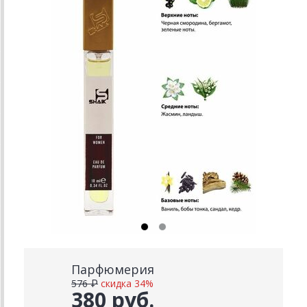
Парфюмерия
576 ₽
скидка 34%
380 руб.