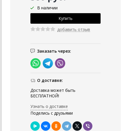
В наличии
добавить отзыв
Заказать через:
О доставке:
Доставка может быть
БЕСПЛАТНОЙ!
Узнать о доставке
Поделись с друзьями