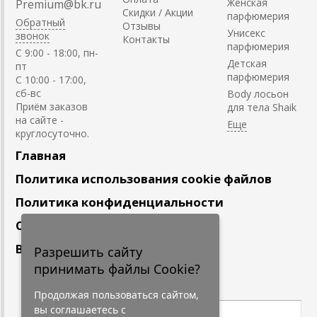
Женская
Premium@bk.ru
Скидки / Акции
парфюмерия
Обратный
Отзывы
Унисекс
звонок
Контакты
парфюмерия
C 9:00 - 18:00, пн-
Детская
пт
парфюмерия
С 10:00 - 17:00,
сб-вс
Body лосьон
Приём заказов
для тела Shaik
на сайте -
круглосуточно.
Главная
Политика использования cookie файлов
Политика конфиденциальности
Сотрудничество
Вакансии
Разрешить сайту
принимать файлы Cookie?
Подпишитесь
на наши новости
Продолжая пользоваться сайтом,
вы соглашаетесь с