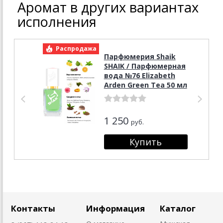
Аромат в других вариантах
исполнения
Распродажа
Р
Парфюмерия Shaik
SHAIK / Парфюмерная
вода №76 Elizabeth
Arden Green Tea 50 мл
1 250
руб.
Контакты
Информация
Каталог