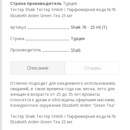
Страна производитель
Турция
Тестер Shaik Тестер SHAIK / Парфюмерная вода №76
Elizabeth Arden Green Tea 25 мл
Артикул
Shaik 76 - 25 ml (T)
Страна
Турция
Производитель
Shaik
Описание
Отзывы
Отлично подходит для ежедневного использования,
свиданий, в такие времена года как: весна, лето для
женщин в возрасте от 25 до 35 лет.Ароматы
относятся к духам и обогащены эфирными маслами.
Конкурентное окружение Elizabeth Arden "Green Tea"
Тестер Shaik Тестер SHAIK / Парфюмерная вода №76
Elizabeth Arden Green Tea 25 мл