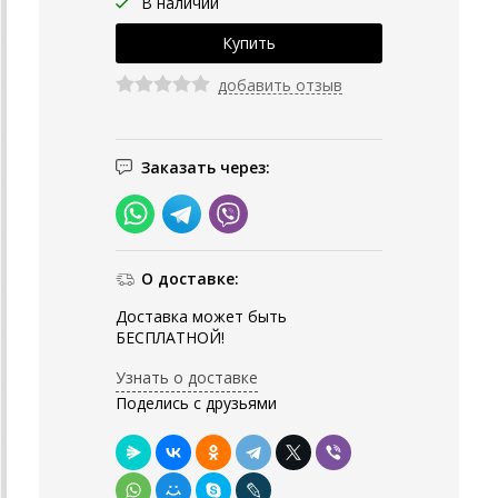
В наличии
добавить отзыв
Заказать через:
О доставке:
Доставка может быть
БЕСПЛАТНОЙ!
Узнать о доставке
Поделись с друзьями