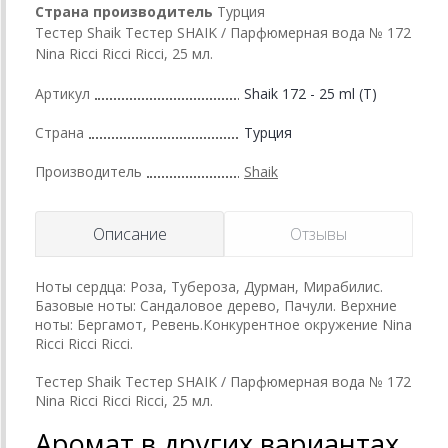
Страна производитель
Турция
Тестер Shaik Тестер SHAIK / Парфюмерная вода № 172
Nina Ricci Ricci Ricci, 25 мл.
Артикул
Shaik 172 - 25 ml (T)
Страна
Турция
Производитель
Shaik
Описание
Отзывы
Ноты сердца: Роза, Тубероза, Дурман, Мирабилис.
Базовые ноты: Сандаловое дерево, Пачули. Верхние
ноты: Бергамот, Ревень.Конкурентное окружение Nina
Ricci Ricci Ricci.
Тестер Shaik Тестер SHAIK / Парфюмерная вода № 172
Nina Ricci Ricci Ricci, 25 мл.
Аромат в других вариантах