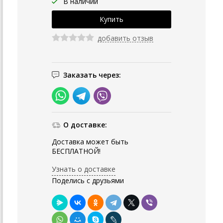
В наличии
добавить отзыв
Заказать через:
О доставке:
Доставка может быть
БЕСПЛАТНОЙ!
Узнать о доставке
Поделись с друзьями