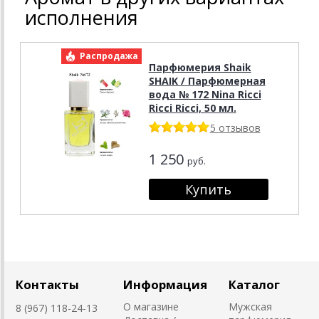
исполнения
Распродажа
Парфюмерия Shaik
SHAIK / Парфюмерная
вода № 172 Nina Ricci
Ricci Ricci, 50 мл.
5 отзывов
1 250
руб.
Контакты
Информация
Каталог
О магазине
Мужская
8 (967) 118-24-13