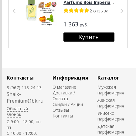
Parfums Bois Imperial,
50 мл.
2 отзыва
1 363
руб.
Контакты
Информация
Каталог
О магазине
Мужская
8 (967) 118-24-13
Доставка /
парфюмерия
Shaik-
Оплата
Женская
Premium@bk.ru
Скидки / Акции
парфюмерия
Обратный
Отзывы
Унисекс
звонок
Контакты
парфюмерия
C 9:00 - 18:00, пн-
Детская
пт
парфюмерия
С 10:00 - 17:00,