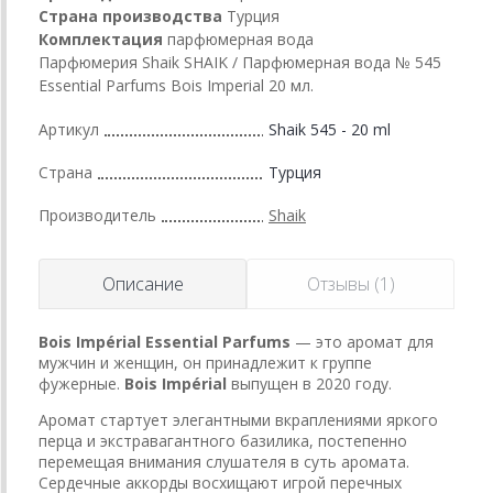
Страна производства
Турция
Комплектация
парфюмерная вода
Парфюмерия Shaik SHAIK / Парфюмерная вода № 545
Essential Parfums Bois Imperial 20 мл.
Артикул
Shaik 545 - 20 ml
Страна
Турция
Производитель
Shaik
Описание
Отзывы (1)
Bois Impérial
Essential Parfums
— это аромат для
мужчин и женщин, он принадлежит к группе
фужерные.
Bois Impérial
выпущен в 2020 году.
Аромат стартует элегантными вкраплениями яркого
перца и экстравагантного базилика, постепенно
перемещая внимания слушателя в суть аромата.
Сердечные аккорды восхищают игрой перечных