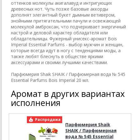
оттенков молекулы акигалавуд и интригующих
древесных нот. Чуть позже базовые аккорды
дополнят элегантный букет дымным ветивером,
знойными притягательными пачули и освежающей
молекулой амброксан, что подчеркивает энергичный
настрой и деловой характер обладателя или
обладательницы. Фужерный унисекс-аромат Bois
Imperial Essential Parfums - выбор мужчин и женщин,
которые всегда идут в ногу с тенденциями моды, а
также любят блеснуть в обществе яркими
аксессуарами и своими лучшими качествами.
Парфюмерия Shaik SHAIK / Парфюмерная вода № 545
Essential Parfums Bois Imperial 20 мл.
Аромат в других вариантах
исполнения
Распродажа
Р
Парфюмерия Shaik
SHAIK / Парфюмерная
вода № 545 Essential