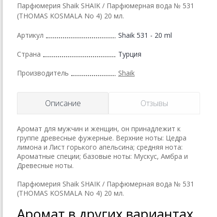
Парфюмерия Shaik SHAIK / Парфюмерная вода № 531
(THOMAS KOSMALA No 4) 20 мл.
Артикул
Shaik 531 - 20 ml
Страна
Турция
Производитель
Shaik
Описание
Отзывы
Аромат для мужчин и женщин, он принадлежит к
группе древесные фужерные.
Верхние ноты: Цедра
лимона и Лист горького апельсина; средняя нота:
Ароматные специи; базовые ноты: Мускус, Амбра и
Древесные ноты.
Парфюмерия Shaik SHAIK / Парфюмерная вода № 531
(THOMAS KOSMALA No 4) 20 мл.
Аромат в других вариантах