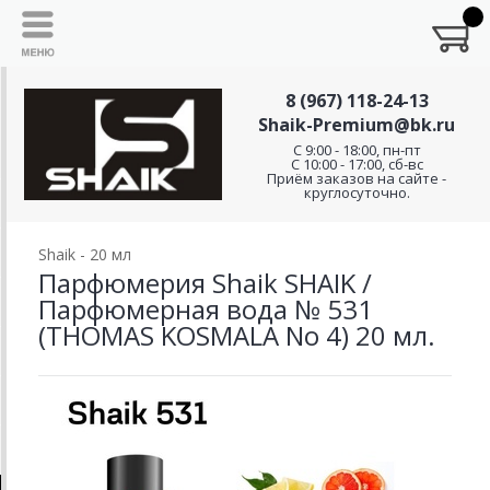
8 (967) 118-24-13
Shaik-Premium@bk.ru
C 9:00 - 18:00, пн-пт
С 10:00 - 17:00, сб-вс
Приём заказов на сайте -
круглосуточно.
Shaik - 20 мл
Парфюмерия Shaik SHAIK /
Парфюмерная вода № 531
(THOMAS KOSMALA No 4) 20 мл.