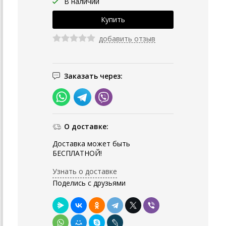
В наличии
добавить отзыв
Заказать через:
О доставке:
Доставка может быть
БЕСПЛАТНОЙ!
Узнать о доставке
Поделись с друзьями