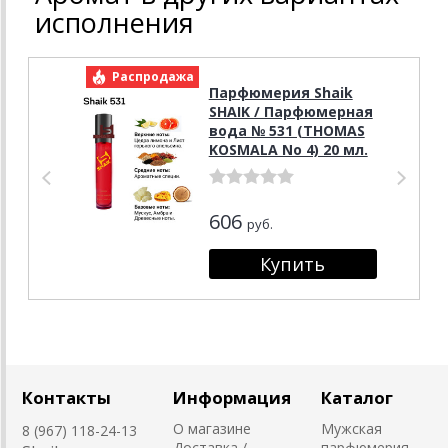
исполнения
Распродажа
Р
Парфюмерия Shaik
SHAIK / Парфюмерная
вода № 531 (THOMAS
KOSMALA No 4) 20 мл.
606
руб.
Контакты
Информация
Каталог
О магазине
Мужская
8 (967) 118-24-13
Доставка /
парфюмерия