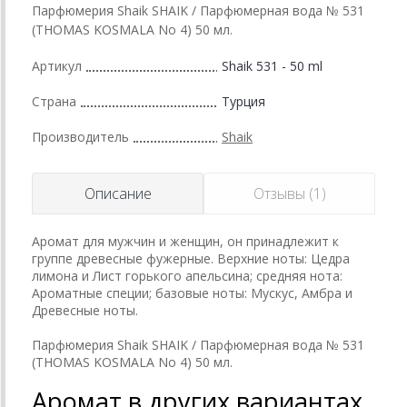
Парфюмерия Shaik SHAIK / Парфюмерная вода № 531
(THOMAS KOSMALA No 4) 50 мл.
Артикул
Shaik 531 - 50 ml
Страна
Турция
Производитель
Shaik
Описание
Отзывы (1)
Аромат для мужчин и женщин, он принадлежит к
группе древесные фужерные.
Верхние ноты: Цедра
лимона и Лист горького апельсина; средняя нота:
Ароматные специи; базовые ноты: Мускус, Амбра и
Древесные ноты.
Парфюмерия Shaik SHAIK / Парфюмерная вода № 531
(THOMAS KOSMALA No 4) 50 мл.
Аромат в других вариантах