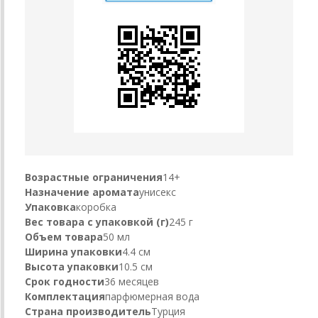
Возрастные ограничения
14+
Назначение аромата
унисекс
Упаковка
коробка
Вес товара с упаковкой (г)
245 г
Объем товара
50 мл
Ширина упаковки
4.4 см
Высота упаковки
10.5 см
Срок годности
36 месяцев
Комплектация
парфюмерная вода
Страна производитель
Турция