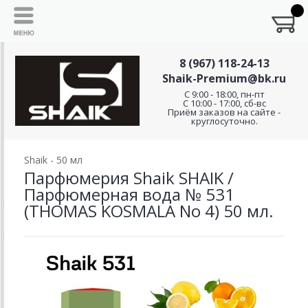
8 (967) 118-24-13
Shaik-Premium@bk.ru
C 9:00 - 18:00, пн-пт
С 10:00 - 17:00, сб-вс
Приём заказов на сайте -
круглосуточно.
Shaik - 50 мл
Парфюмерия Shaik SHAIK /
Парфюмерная вода № 531
(THOMAS KOSMALA No 4) 50 мл.