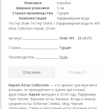
Упаковка
коробка
Ширина упаковки
5 см
Страна производства
Турция
Комплектация
парфюмерная вода
Тестер Shaik Тестер SHAIK / Парфюмерная вода № 495
Attar Collection Hayati, 25 мл.
Артикул
Shaik 495 - 25 ml (T)
Страна
Турция
Производитель
Shaik
Описание
Отзывы (1)
Hayati
Attar Collection
— это аромат для мужчин и
женщин, он принадлежит к группе цветочные
фруктовые.
Hayati
выпущен в 2018 году. Парфюмер:
Yann Vasnier. Верхние ноты: Малина, Ягоды и Ананас;
средние ноты: Взбитые сливки, Мед, Черная
смородина, Слива и Цветочные ноты; базовые ноты: