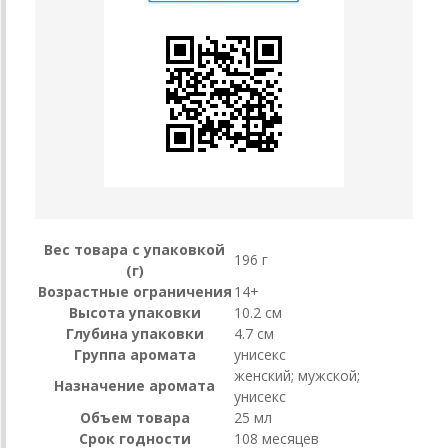
Вес товара с упаковкой
196 г
(г)
Возрастные ограничения
14+
Высота упаковки
10.2 см
Глубина упаковки
4.7 см
Группа аромата
унисекс
женский; мужской;
Назначение аромата
унисекс
Объем товара
25 мл
Срок годности
108 месяцев