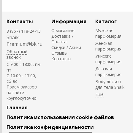
Контакты
Информация
Каталог
О магазине
Мужская
8 (967) 118-24-13
Доставка /
парфюмерия
Shaik-
Оплата
Женская
Premium@bk.ru
Скидки / Акции
парфюмерия
Обратный
Отзывы
Унисекс
звонок
Контакты
парфюмерия
C 9:00 - 18:00, пн-
Детская
пт
парфюмерия
С 10:00 - 17:00,
сб-вс
Body лосьон
Приём заказов
для тела Shaik
на сайте -
круглосуточно.
Главная
Политика использования cookie файлов
Политика конфиденциальности