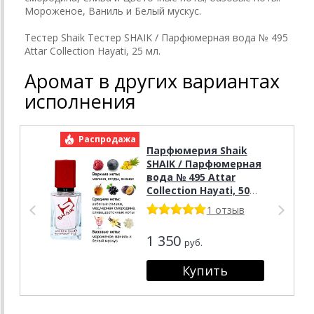
Мороженое, Ваниль и Белый мускус.
Тестер Shaik Тестер SHAIK / Парфюмерная вода № 495
Attar Collection Hayati, 25 мл.
Аромат в других вариантах
исполнения
Распродажа
Р
Парфюмерия Shaik
SHAIK / Парфюмерная
вода № 495 Attar
Collection Hayati, 50
мл.
1 отзыв
1 350
руб.