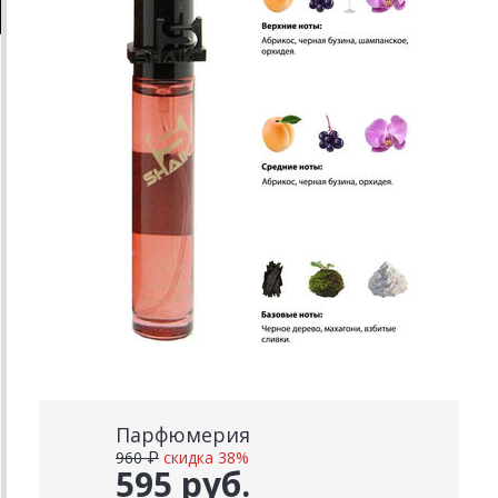
Парфюмерия
960 ₽
скидка 38%
595 руб.