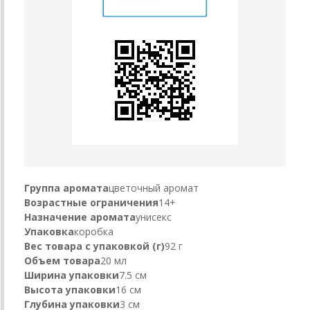
Группа аромата
цветочный аромат
Возрастные ограничения
14+
Назначение аромата
унисекс
Упаковка
коробка
Вес товара с упаковкой (г)
92 г
Объем товара
20 мл
Ширина упаковки
7.5 см
Высота упаковки
16 см
Глубина упаковки
3 см