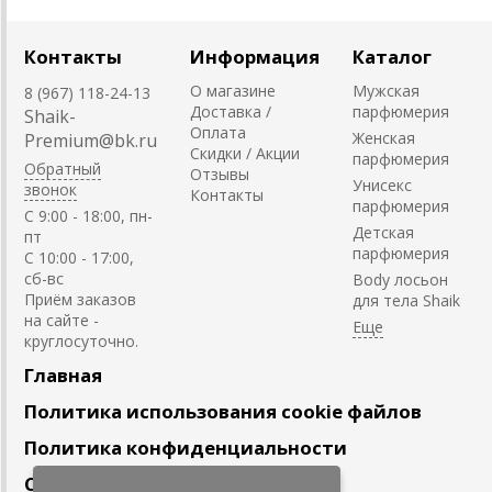
Контакты
Информация
Каталог
О магазине
Мужская
8 (967) 118-24-13
Доставка /
парфюмерия
Shaik-
Оплата
Женская
Premium@bk.ru
Скидки / Акции
парфюмерия
Обратный
Отзывы
Унисекс
звонок
Контакты
парфюмерия
C 9:00 - 18:00, пн-
Детская
пт
парфюмерия
С 10:00 - 17:00,
сб-вс
Body лосьон
Приём заказов
для тела Shaik
на сайте -
круглосуточно.
Главная
Политика использования cookie файлов
Политика конфиденциальности
Сотрудничество