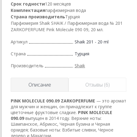
Срок годности
120 месяцев
Комплектация
парфюмерная вода
Страна производитель
Турция
Парфюмерия Shaik SHAIK / Парфюмерная вода № 201
ZARKOPERFUME Pink Molecule 090 09, 20 мл.
Артикул
Shaik 201 - 20 ml
Страна
Турция
Производитель
Shaik
Описание
Отзывы (6)
PINK MOLECULE 090.09
ZARKOPERFUME
— это аромат
для мужчин и женщин, он принадлежит к группе
цветочные фруктовые сладкие.
PINK MOLECULE
090.09
выпущен в 2014 году. Верхние ноты:
Шампанское, Абрикос, Черная бузина и Черная
орхидея; базовые ноты: Взбитые сливки, Черное
дерево и Махагони.