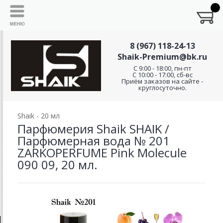
8 (967) 118-24-13
Shaik-Premium@bk.ru
C 9:00 - 18:00, пн-пт
С 10:00 - 17:00, сб-вс
Приём заказов на сайте -
круглосуточно.
Shaik - 20 мл
Парфюмерия Shaik SHAIK /
Парфюмерная вода № 201
ZARKOPERFUME Pink Molecule
090 09, 20 мл.