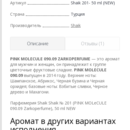
Артикул
Shaik 201- 50 ml (NEW)
Страна
Турция
Производитель
Shaik
Описание
Отзывы (1)
PINK MOLECULE 090.09
ZARKOPERFUME
— это аромат
для мужчин и женщин, он принадлежит к группе
цветочные фруктовые сладкие.
PINK MOLECULE
090.09
выпущен в 2014 году. Верхние ноты:
Шампанское, Абрикос, Черная бузина и Черная
орхидея; базовые ноты: Взбитые сливки, Черное
дерево и Махагони.
Парфюмерия Shaik Shaik № 201 (PINK MOLeCULE
090.09 Zarkoperfume), 50 ml NEW
Аромат в других вариантах
исполнения