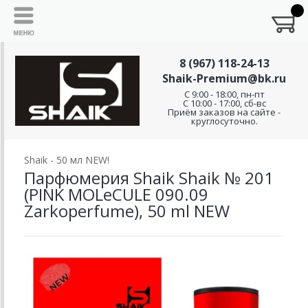
8 (967) 118-24-13
Shaik-Premium@bk.ru
C 9:00 - 18:00, пн-пт
С 10:00 - 17:00, сб-вс
Приём заказов на сайте -
круглосуточно.
Shaik - 50 мл NEW!
Парфюмерия Shaik Shaik № 201
(PINK MOLeCULE 090.09
Zarkoperfume), 50 ml NEW