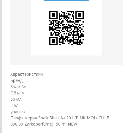
Характеристики
Бренд:
Shaik №
Объем:
50 мл
Пол:
унисекс
Парфюмерия Shaik Shaik № 201 (PINK MOLeCULE
090.09 Zarkoperfume), 50 ml NEW