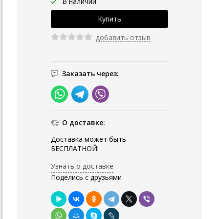
В наличии
добавить отзыв
Заказать через:
О доставке:
Доставка может быть
БЕСПЛАТНОЙ!
Узнать о доставке
Поделись с друзьями