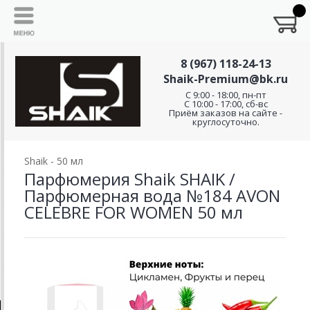
8 (967) 118-24-13
Shaik-Premium@bk.ru
C 9:00 - 18:00, пн-пт
С 10:00 - 17:00, сб-вс
Приём заказов на сайте -
круглосуточно.
Shaik - 50 мл
Парфюмерия Shaik SHAIK /
Парфюмерная вода №184 AVON
CELEBRE FOR WOMEN 50 мл