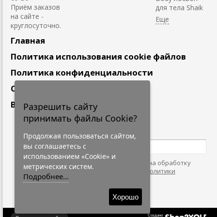
Приём заказов
для тела Shaik
на сайте -
круглосуточно.
Главная
Политика использования cookie файлов
Политика конфиденциальности
Сотрудничество
Вакансии
Разрешить сайту
принимать файлы Cookie?
Подпишитесь
на наши новости
Продолжая пользоваться сайтом,
вы соглашаетесь с
использованием «Cookie» и
Нажимая на кнопку, я даю согласие на обработку
метрических систем.
персональных данных. С условиями
"Политики
Подробнее...
Конфидециальности"
согласен.
Хорошо
Создано