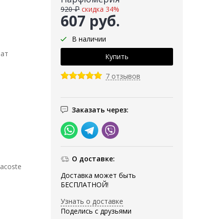
920 ₽
скидка 34%
607 руб.
В наличии
мат
7 отзывов
Заказать через:
О доставке:
acoste
Доставка может быть
БЕСПЛАТНОЙ!
Узнать о доставке
Поделись с друзьями