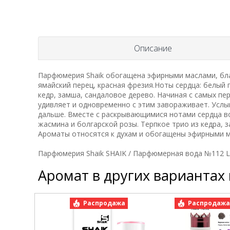
Описание
Парфюмерия Shaik обогащена эфирными маслами, бла
ямайский перец, красная фрезия.Ноты сердца: белый 
кедр, замша, сандаловое дерево. Начиная с самых пе
удивляет и одновременно с этим завораживает. Услы
дальше. Вместе с раскрывающимися нотами сердца во
жасмина и болгарской розы. Терпкое трио из кедра, 
Ароматы относятся к духам и обогащены эфирными м
Парфюмерия Shaik SHAIK / Парфюмерная вода №112 L
Аромат в других вариантах
Распродажа
Распродаж