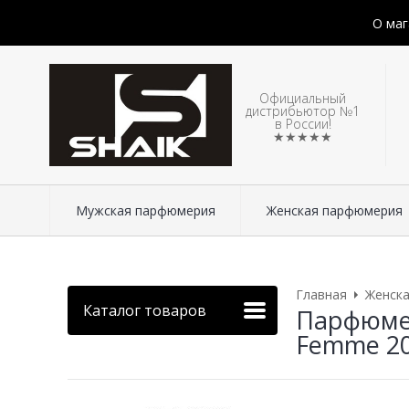
О маг
Официальный
дистрибьютор №1
в России!
★★★★★
Мужская парфюмерия
Женская парфюмерия
Главная
Женск
Каталог товаров
Парфюмер
Femme 2