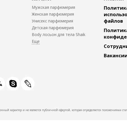
Мужская парфюмерия
Политик
использо
Женская парфюмерия
файлов
Унисекс парфюмерия
Детская парфюмерия
Политик
Body лосьон для тела Shaik
конфиде
Сотрудн
Ваканси
нный характер и не является публичной офертой, которая определяется положениями стат