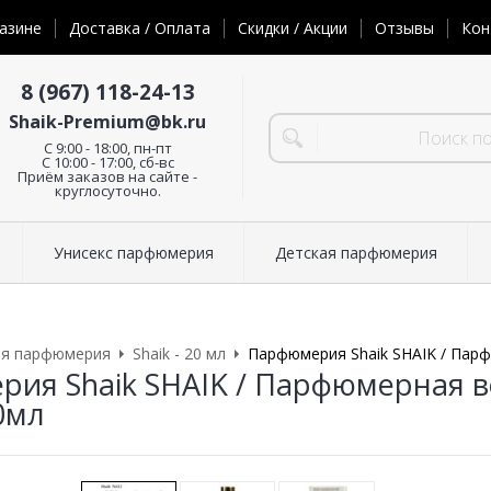
азине
Доставка / Оплата
Скидки / Акции
Отзывы
Кон
8 (967) 118-24-13
Shaik-Premium@bk.ru
C 9:00 - 18:00, пн-пт
С 10:00 - 17:00, сб-вс
Приём заказов на сайте -
круглосуточно.
Унисекс парфюмерия
Детская парфюмерия
ая парфюмерия
Shaik - 20 мл
Парфюмерия Shaik SHAIK / Пар
ия Shaik SHAIK / Парфюмерная в
0мл