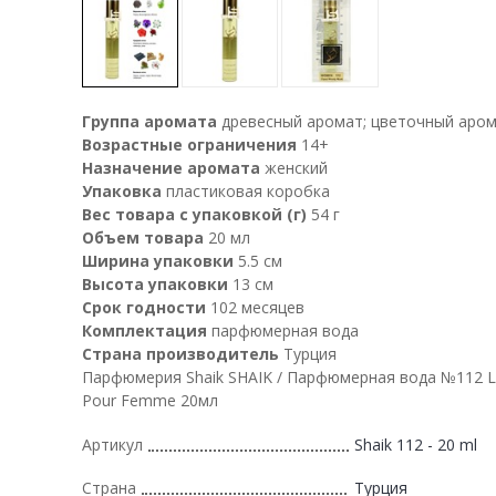
Группа аромата
древесный аромат; цветочный аро
Возрастные ограничения
14+
Назначение аромата
женский
Упаковка
пластиковая коробка
Вес товара с упаковкой (г)
54 г
Объем товара
20 мл
Ширина упаковки
5.5 см
Высота упаковки
13 см
Срок годности
102 месяцев
Комплектация
парфюмерная вода
Страна производитель
Турция
Парфюмерия Shaik SHAIK / Парфюмерная вода №112 L
Pour Femme 20мл
Артикул
Shaik 112 - 20 ml
Страна
Турция