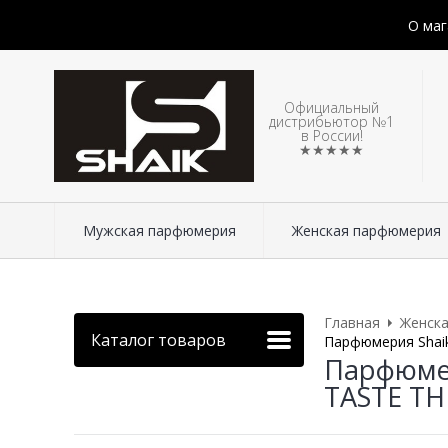
О маг
Официальный
дистрибьютор №1
в России!
★★★★★
Мужская парфюмерия
Женская парфюмерия
Главная
Женск
Каталог товаров
Парфюмерия Shaik
Парфюмер
TASTE TH