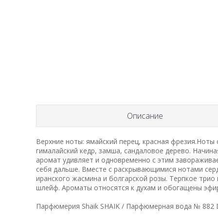
Описание
Верхние ноты: ямайский перец, красная фрезия.Ноты 
гималайский кедр, замша, сандаловое дерево. Начина
аромат удивляет и одновременно с этим завораживае
себя дальше. Вместе с раскрывающимися нотами серд
иранского жасмина и болгарской розы. Терпкое трио 
шлейф. Ароматы относятся к духам и обогащены эф
Парфюмерия Shaik SHAIK / Парфюмерная вода № 882 