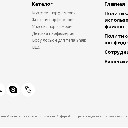
Каталог
Главная
Мужская парфюмерия
Политик
использо
Женская парфюмерия
файлов
Унисекс парфюмерия
Детская парфюмерия
Политик
Body лосьон для тела Shaik
конфиде
Сотрудн
Ваканси
нный характер и не является публичной офертой, которая определяется положениями стат