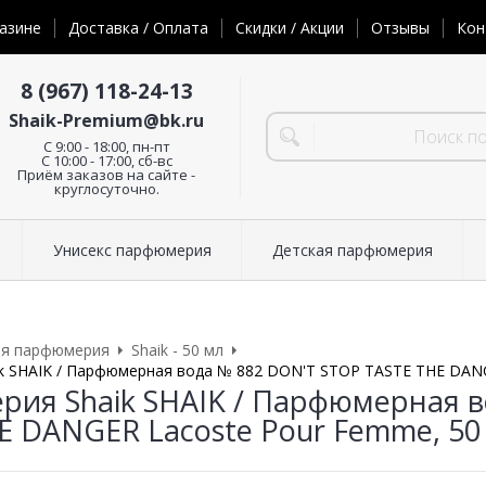
азине
Доставка / Оплата
Скидки / Акции
Отзывы
Кон
8 (967) 118-24-13
Shaik-Premium@bk.ru
C 9:00 - 18:00, пн-пт
С 10:00 - 17:00, сб-вс
Приём заказов на сайте -
круглосуточно.
Унисекс парфюмерия
Детская парфюмерия
ая парфюмерия
Shaik - 50 мл
 SHAIK / Парфюмерная вода № 882 DON'T STOP TASTE THE DANG
ия Shaik SHAIK / Парфюмерная в
E DANGER Lacoste Pour Femme, 50