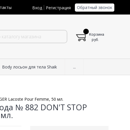
Обратный звонок
такты
Вход
Регистрация
Корзина
руб.
Body лосьон для тела Shaik
...
ER Lacoste Pour Femme, 50 мл.
ода № 882 DON'T STOP
 мл.