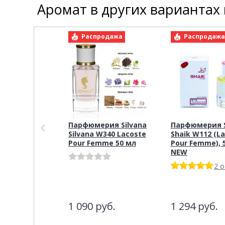
Аромат в других вариантах
Распродажа
Распродаж
Парфюмерия Silvana
Парфюмерия S
Silvana W340 Lacoste
Shaik W112 (L
Pour Femme 50 мл
Pour Femme), 
NEW
2 
1 090
руб.
1 294
руб.