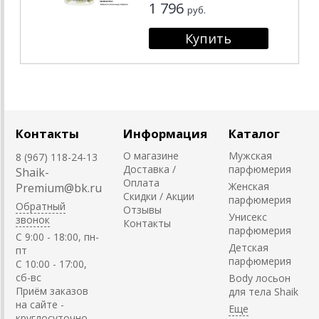
1 796
руб.
Контакты
Информация
Каталог
О магазине
Мужская
8 (967) 118-24-13
Доставка /
парфюмерия
Shaik-
Оплата
Женская
Premium@bk.ru
Скидки / Акции
парфюмерия
Обратный
Отзывы
Унисекс
звонок
Контакты
парфюмерия
C 9:00 - 18:00, пн-
Детская
пт
парфюмерия
С 10:00 - 17:00,
сб-вс
Body лосьон
Приём заказов
для тела Shaik
на сайте -
круглосуточно.