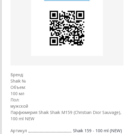
Бренд:
Shaik №
Объем:
100 мл
Пол:
мужской
Парфюмерия Shaik Shaik M159 (Christian Dior Sauvage),
100 ml NEW
Артикул
Shaik 159 - 100 ml (NEW)