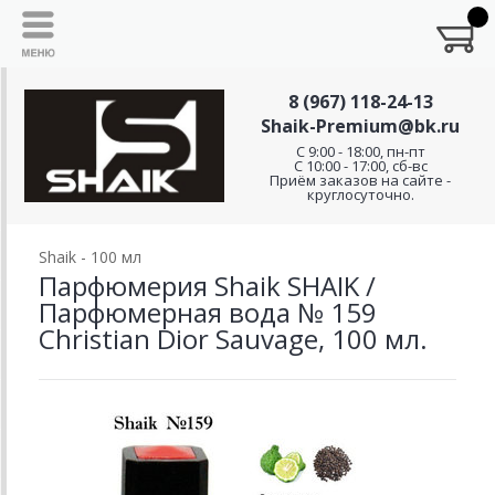
8 (967) 118-24-13
Shaik-Premium@bk.ru
C 9:00 - 18:00, пн-пт
С 10:00 - 17:00, сб-вс
Приём заказов на сайте -
круглосуточно.
Shaik - 100 мл
Парфюмерия Shaik SHAIK /
Парфюмерная вода № 159
Christian Dior Sauvage, 100 мл.