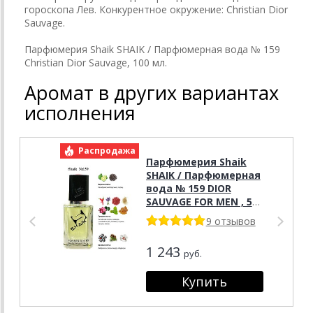
гороскопа Лев. Конкурентное окружение: Christian Dior
Sauvage.
Парфюмерия Shaik SHAIK / Парфюмерная вода № 159
Christian Dior Sauvage, 100 мл.
Аромат в других вариантах
исполнения
Распродажа
Р
Парфюмерия Shaik
SHAIK / Парфюмерная
вода № 159 DIOR
SAUVAGE FOR MEN , 50
мл.
9 отзывов
1 243
руб.