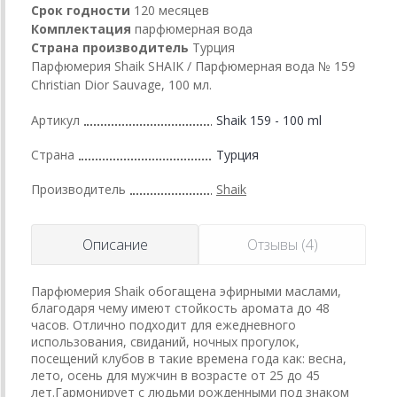
Срок годности
120 месяцев
Комплектация
парфюмерная вода
Страна производитель
Турция
Парфюмерия Shaik SHAIK / Парфюмерная вода № 159
Christian Dior Sauvage, 100 мл.
Артикул
Shaik 159 - 100 ml
Страна
Турция
Производитель
Shaik
Описание
Отзывы (4)
Парфюмерия Shaik обогащена эфирными маслами,
благодаря чему имеют стойкость аромата до 48
часов. Отлично подходит для ежедневного
использования, свиданий, ночных прогулок,
посещений клубов в такие времена года как: весна,
лето, осень для мужчин в возрасте от 25 до 45
лет.Гармонирует с людьми рожденными под знаком