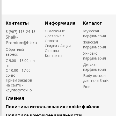
Контакты
Информация
Каталог
О магазине
Мужская
8 (967) 118-24-13
Доставка /
парфюмерия
Shaik-
Оплата
Женская
Premium@bk.ru
Скидки / Акции
парфюмерия
Обратный
Отзывы
Унисекс
звонок
Контакты
парфюмерия
C 9:00 - 18:00, пн-
Детская
пт
парфюмерия
С 10:00 - 17:00,
сб-вс
Body лосьон
Приём заказов
для тела Shaik
на сайте -
круглосуточно.
Главная
Политика использования cookie файлов
Политика конфиденциальности