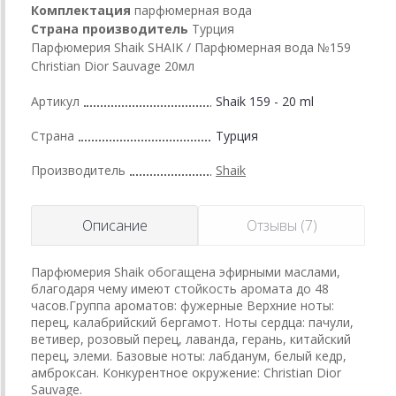
Комплектация
парфюмерная вода
Страна производитель
Турция
Парфюмерия Shaik SHAIK / Парфюмерная вода №159
Christian Dior Sauvage 20мл
Артикул
Shaik 159 - 20 ml
Страна
Турция
Производитель
Shaik
Описание
Отзывы (7)
Парфюмерия Shaik обогащена эфирными маслами,
благодаря чему имеют стойкость аромата до 48
часов.Группа ароматов: фужерные Верхние ноты:
перец, калабрийский бергамот. Ноты сердца: пачули,
ветивер, розовый перец, лаванда, герань, китайский
перец, элеми. Базовые ноты: лабданум, белый кедр,
амброксан. Конкурентное окружение: Christian Dior
Sauvage.