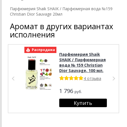
Парфюмерия Shaik SHAIK / Парфюмерная вода №159
Christian Dior Sauvage 20мл
Аромат в других вариантах
исполнения
Распродажа
Р
Парфюмерия Shaik
SHAIK / Парфюмерная
вода № 159 Christian
Dior Sauvage, 100 мл.
4 отзыва
1 796
руб.