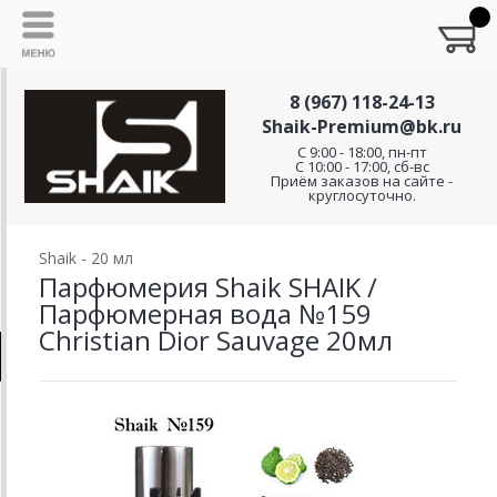
8 (967) 118-24-13
Shaik-Premium@bk.ru
C 9:00 - 18:00, пн-пт
С 10:00 - 17:00, сб-вс
Приём заказов на сайте -
круглосуточно.
Shaik - 20 мл
Парфюмерия Shaik SHAIK /
Парфюмерная вода №159
Christian Dior Sauvage 20мл