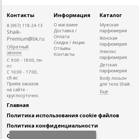
Контакты
Информация
Каталог
О магазине
Мужская
8 (967) 118-24-13
Доставка /
парфюмерия
Shaik-
Оплата
Женская
Premium@bk.ru
Скидки / Акции
парфюмерия
Обратный
Отзывы
Унисекс
звонок
Контакты
парфюмерия
C 9:00 - 18:00, пн-
Детская
пт
парфюмерия
С 10:00 - 17:00,
сб-вс
Body лосьон
Приём заказов
для тела Shaik
на сайте -
круглосуточно.
Главная
Политика использования cookie файлов
Политика конфиденциальности
Сотрудничество