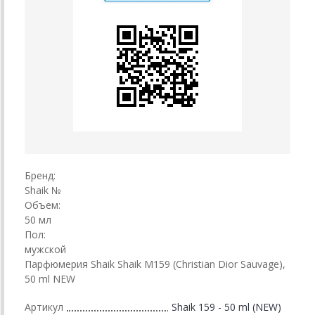
Бренд:
Shaik №
Объем:
50 мл
Пол:
мужской
Парфюмерия Shaik Shaik M159 (Christian Dior Sauvage),
50 ml NEW
Артикул
Shaik 159 - 50 ml (NEW)