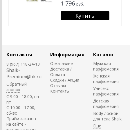
1 796
руб.
Контакты
Информация
Каталог
О магазине
Мужская
8 (967) 118-24-13
Доставка /
парфюмерия
Shaik-
Оплата
Женская
Premium@bk.ru
Скидки / Акции
парфюмерия
Обратный
Отзывы
Унисекс
звонок
Контакты
парфюмерия
C 9:00 - 18:00, пн-
Детская
пт
парфюмерия
С 10:00 - 17:00,
сб-вс
Body лосьон
Приём заказов
для тела Shaik
на сайте -
круглосуточно.