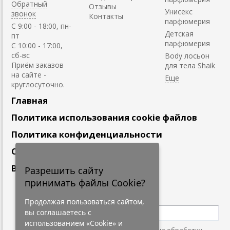
Обратный
Отзывы
Унисекс
звонок
Контакты
парфюмерия
C 9:00 - 18:00, пн-
Детская
пт
парфюмерия
С 10:00 - 17:00,
сб-вс
Body лосьон
Приём заказов
для тела Shaik
на сайте -
круглосуточно.
Главная
Политика использования cookie файлов
Политика конфиденциальности
Сотрудничество
Вакансии
Разрешить сайту
принимать файлы Cookie?
Подпишитесь
на наши новости
Продолжая пользоваться сайтом,
вы соглашаетесь с
использованием «Cookie» и
Нажимая на кнопку, я даю согласие на обработку