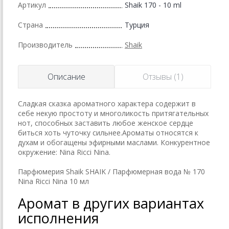
Артикул
Shaik 170 - 10 ml
Страна
Турция
Производитель
Shaik
Описание
Отзывы (1)
Сладкая сказка ароматного характера содержит в
себе некую простоту и многоликость притягательных
нот, способных заставить любое женское сердце
биться хоть чуточку сильнее.Ароматы относятся к
духам и обогащены эфирными маслами. Конкурентное
окружение: Nina Ricci Nina.
Парфюмерия Shaik SHAIK / Парфюмерная вода № 170
Nina Ricci Nina 10 мл
Аромат в других вариантах
исполнения