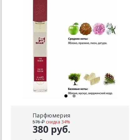
Парфюмерия
576 ₽
скидка 34%
380 руб.