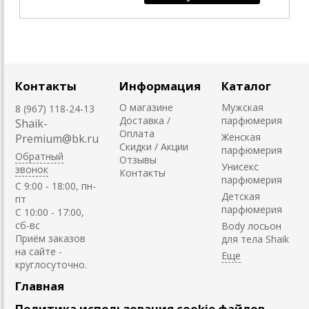
Контакты
Информация
Каталог
О магазине
Мужская
8 (967) 118-24-13
Доставка /
парфюмерия
Shaik-
Оплата
Женская
Premium@bk.ru
Скидки / Акции
парфюмерия
Обратный
Отзывы
Унисекс
звонок
Контакты
парфюмерия
C 9:00 - 18:00, пн-
Детская
пт
парфюмерия
С 10:00 - 17:00,
сб-вс
Body лосьон
Приём заказов
для тела Shaik
на сайте -
круглосуточно.
Главная
Политика использования cookie файлов