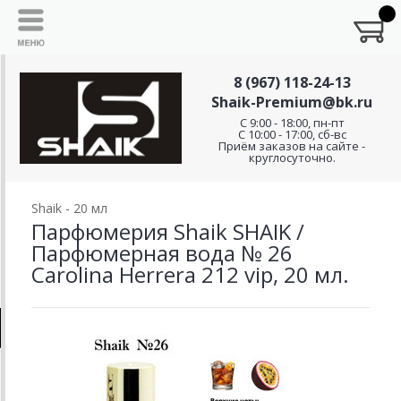
8 (967) 118-24-13
Shaik-Premium@bk.ru
C 9:00 - 18:00, пн-пт
С 10:00 - 17:00, сб-вс
Приём заказов на сайте -
круглосуточно.
Shaik - 20 мл
Парфюмерия Shaik SHAIK /
Парфюмерная вода № 26
Carolina Herrera 212 vip, 20 мл.