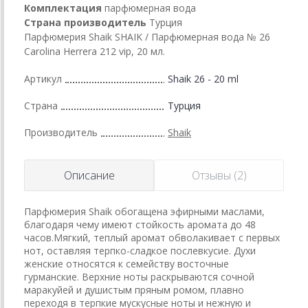
Комплектация
парфюмерная вода
Страна производитель
Турция
Парфюмерия Shaik SHAIK / Парфюмерная вода № 26
Carolina Herrera 212 vip, 20 мл.
Артикул
Shaik 26 - 20 ml
Страна
Турция
Производитель
Shaik
Описание
Отзывы (2)
Парфюмерия Shaik обогащена эфирными маслами,
благодаря чему имеют стойкость аромата до 48
часов.Мягкий, теплый аромат обволакивает с первых
нот, оставляя терпко-сладкое послевкусие. Духи
женские относятся к семейству восточные
гурманские. Верхние ноты раскрываются сочной
маракуйей и душистым пряным ромом, плавно
переходя в терпкие мускусные ноты и нежную и