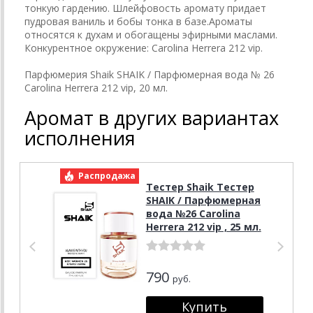
тонкую гардению. Шлейфовость аромату придает
пудровая ваниль и бобы тонка в базе.Ароматы
относятся к духам и обогащены эфирными маслами.
Конкурентное окружение: Carolina Herrera 212 vip.
Парфюмерия Shaik SHAIK / Парфюмерная вода № 26
Carolina Herrera 212 vip, 20 мл.
Аромат в других вариантах
исполнения
Распродажа
Р
Тестер Shaik Тестер
SHAIK / Парфюмерная
вода №26 Carolina
Herrera 212 vip , 25 мл.
790
руб.