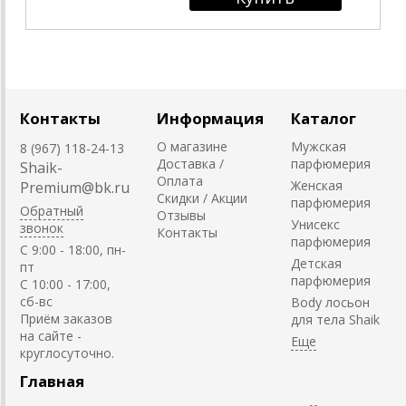
Контакты
Информация
Каталог
О магазине
Мужская
8 (967) 118-24-13
Доставка /
парфюмерия
Shaik-
Оплата
Женская
Premium@bk.ru
Скидки / Акции
парфюмерия
Обратный
Отзывы
Унисекс
звонок
Контакты
парфюмерия
C 9:00 - 18:00, пн-
Детская
пт
парфюмерия
С 10:00 - 17:00,
сб-вс
Body лосьон
Приём заказов
для тела Shaik
на сайте -
круглосуточно.
Главная