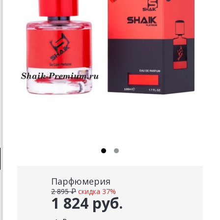
Парфюмерия
2 895 ₽
скидка 37%
1 824 руб.