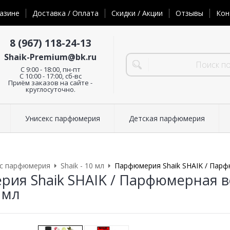
азине
Доставка / Оплата
Скидки / Акции
Отзывы
Кон
8 (967) 118-24-13
Shaik-Premium@bk.ru
C 9:00 - 18:00, пн-пт
С 10:00 - 17:00, сб-вс
Приём заказов на сайте -
круглосуточно.
Унисекс парфюмерия
Детская парфюмерия
кс парфюмерия
Shaik - 10 мл
Парфюмерия Shaik SHAIK / Парфю
ия Shaik SHAIK / Парфюмерная во
0 мл