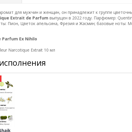
ромат для мужчин и женщин, он принадлежит к группе цветочн
tique Extrait de Parfum
выпущен в 2022 году. Парфюмер: Quentin
оты: Пион, Цветок апельсина, Фрезия и Жасмин; базовые ноты: М
de Parfum
Ex Nihilo
r Narcotique Extrait 10 мл
 исполнения
а
haik