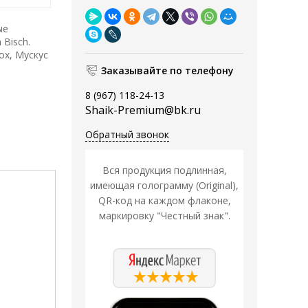
ые
 Bisch.
ох, Мускус
Заказывайте по телефону
8 (967) 118-24-13
Shaik-Premium@bk.ru
Обратный звонок
Вся продукция подлинная,
имеющая голограмму (Original),
QR-код на каждом флаконе,
маркировку "Честный знак".