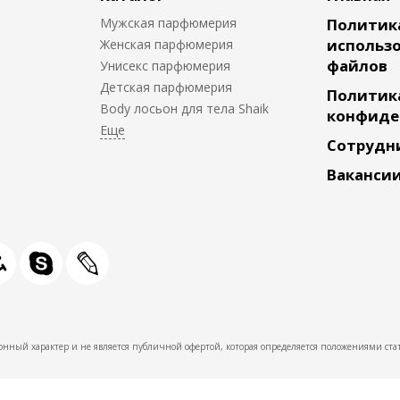
Мужская парфюмерия
Политик
использо
Женская парфюмерия
файлов
Унисекс парфюмерия
Детская парфюмерия
Политик
Body лосьон для тела Shaik
конфиде
Сотрудн
Ваканси
нный характер и не является публичной офертой, которая определяется положениями стат