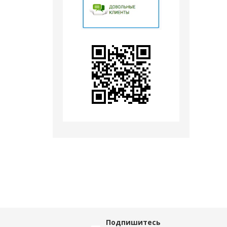
Подпишитесь