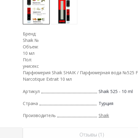
Бренд:
Shaik №
Объем:
10 мл
Пол:
унисекс
Парфюмерия Shaik SHAIK / Парфюмерная вода №525 F
Narcotique Extrait 10 мл
Артикул
Shaik 525 - 10 ml
Страна
Турция
Производитель
Shaik
Отзывы (1)