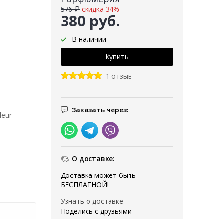
576 ₽
скидка 34%
380 руб.
В наличии
1 отзыв
Заказать через:
leur
О доставке:
Доставка может быть
БЕСПЛАТНОЙ!
Узнать о доставке
Поделись с друзьями