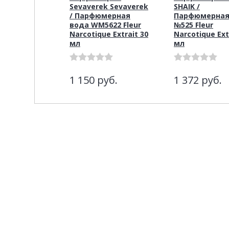
Sevaverek Sevaverek
SHAIK /
/ Парфюмерная
Парфюмерная
вода WM5622 Fleur
№525 Fleur
Narcotique Extrait 30
Narcotique Ext
мл
мл
1 150
руб.
1 372
руб.