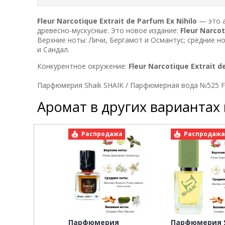
Fleur Narcotique Extrait de Parfum
Ex Nihilo
— это а
древесно-мускусные. Это новое издание:
Fleur Narco
Верхние ноты: Личи, Бергамот и Османтус; средние н
и Сандал.
Конкурентное окружение:
Fleur Narcotique Extrait 
Парфюмерия Shaik SHAIK / Парфюмерная вода №525 Fleu
Аромат в других вариантах
Распродажа
Распродаж
Парфюмерия
Парфюмерия S