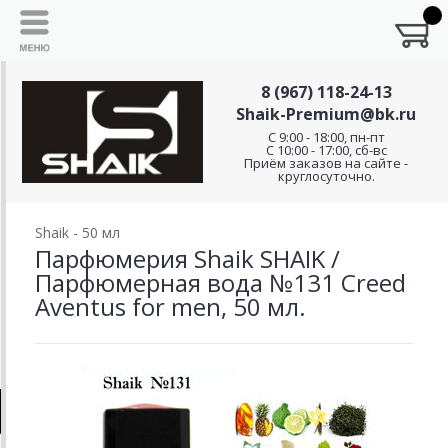
8 (967) 118-24-13
Shaik-Premium@bk.ru
C 9:00 - 18:00, пн-пт
С 10:00 - 17:00, сб-вс
Приём заказов на сайте -
круглосуточно.
Shaik - 50 мл
Парфюмерия Shaik SHAIK /
Парфюмерная вода №131 Creed
Aventus for men, 50 мл.