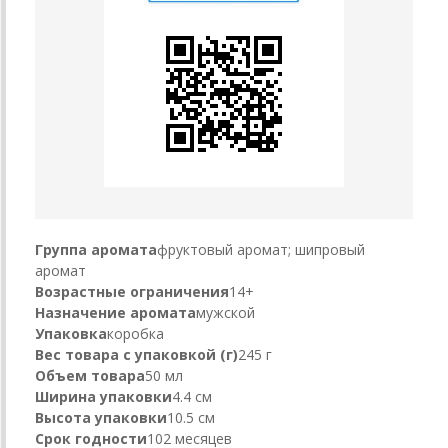
Группа аромата
фруктовый аромат; шипровый
аромат
Возрастные ограничения
14+
Назначение аромата
мужской
Упаковка
коробка
Вес товара с упаковкой (г)
245 г
Объем товара
50 мл
Ширина упаковки
4.4 см
Высота упаковки
10.5 см
Срок годности
102 месяцев