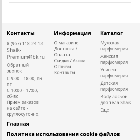
Контакты
Информация
Каталог
О магазине
Мужская
8 (967) 118-24-13
Доставка /
парфюмерия
Shaik-
Оплата
Женская
Premium@bk.ru
Скидки / Акции
парфюмерия
Обратный
Отзывы
Унисекс
звонок
Контакты
парфюмерия
C 9:00 - 18:00, пн-
Детская
пт
парфюмерия
С 10:00 - 17:00,
сб-вс
Body лосьон
Приём заказов
для тела Shaik
на сайте -
круглосуточно.
Главная
Политика использования cookie файлов