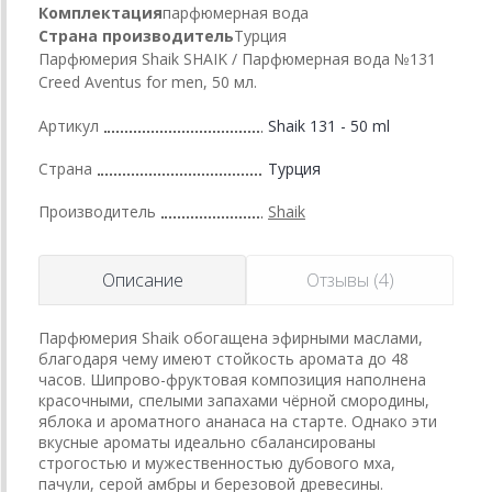
Комплектация
парфюмерная вода
Страна производитель
Турция
Парфюмерия Shaik SHAIK / Парфюмерная вода №131
Creed Aventus for men, 50 мл.
Артикул
Shaik 131 - 50 ml
Страна
Турция
Производитель
Shaik
Описание
Отзывы (4)
Парфюмерия Shaik обогащена эфирными маслами,
благодаря чему имеют стойкость аромата до 48
часов. Шипрово-фруктовая композиция наполнена
красочными, спелыми запахами чёрной смородины,
яблока и ароматного ананаса на старте. Однако эти
вкусные ароматы идеально сбалансированы
строгостью и мужественностью дубового мха,
пачули, серой амбры и березовой древесины.