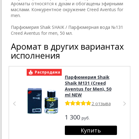
Ароматы относятся к духам и обогащены эфирными
маслами. Конкурентное окружение Creed Aventus for
men.
Парфюмерия Shaik SHAIK / Парфюмерная вода №131
Creed Aventus for men, 50 мл.
Аромат в других вариантах
исполнения
Распродажа
Р
Парфюмерия Shaik
Shaik M131 (Creed
Aventus for Men), 50
ml NEW
2 отзыва
1 300
руб.