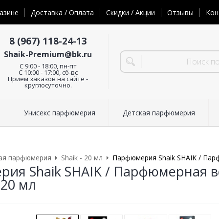
азине
Доставка / Оплата
Скидки / Акции
Отзывы
Кон
8 (967) 118-24-13
Shaik-Premium@bk.ru
C 9:00 - 18:00, пн-пт
С 10:00 - 17:00, сб-вс
Приём заказов на сайте -
круглосуточно.
Унисекс парфюмерия
Детская парфюмерия
ая парфюмерия
Shaik - 20 мл
Парфюмерия Shaik SHAIK / Парф
ия Shaik SHAIK / Парфюмерная во
 20 мл