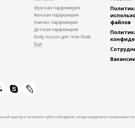
Мужская парфюмерия
Политик
использо
Женская парфюмерия
файлов
Унисекс парфюмерия
Детская парфюмерия
Политик
Body лосьон для тела Shaik
конфиде
Сотрудн
Ваканси
нный характер и не является публичной офертой, которая определяется положениями стат