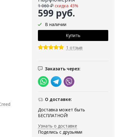
1 060 ₽
скидка 43%
599 руб.
В наличии
1 отзыв
Заказать через:
О доставке:
Creed
Доставка может быть
БЕСПЛАТНОЙ!
Узнать о доставке
Поделись с друзьями