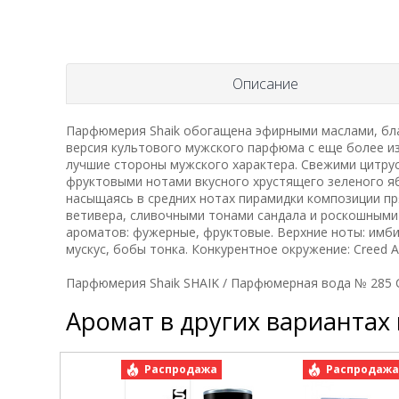
Описание
Парфюмерия Shaik обогащена эфирными маслами, бла
версия культового мужского парфюма с еще более и
лучшие стороны мужского характера. Свежими цитру
фруктовыми нотами вкусного хрустящего зеленого я
насыщаясь в средних нотах пирамидки композиции п
ветивера, сливочными тонами сандала и роскошными
ароматов: фужерные, фруктовые. Верхние ноты: имбир
мускус, бобы тонка. Конкурентное окружение: Creed A
Парфюмерия Shaik SHAIK / Парфюмерная вода № 285 C
Аромат в других вариантах
Распродажа
Распродаж