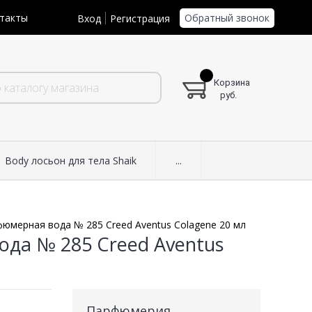
Обратный звонок
такты
Вход
Регистрация
Корзина
руб.
Body лосьон для тела Shaik
...
юмерная вода № 285 Creed Aventus Colagene 20 мл
да № 285 Creed Aventus
Парфюмерия