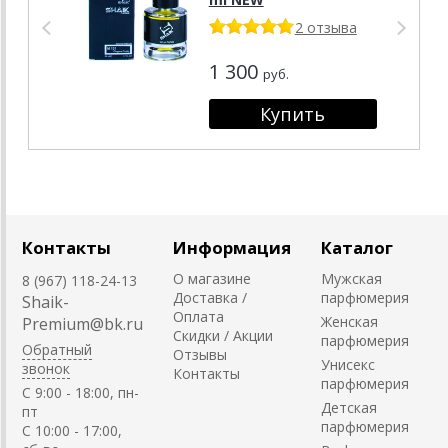
2 отзыва
1 300
руб.
Контакты
Информация
Каталог
О магазине
Мужская
8 (967) 118-24-13
Доставка /
парфюмерия
Shaik-
Оплата
Женская
Premium@bk.ru
Скидки / Акции
парфюмерия
Обратный
Отзывы
Унисекс
звонок
Контакты
парфюмерия
C 9:00 - 18:00, пн-
Детская
пт
парфюмерия
С 10:00 - 17:00,