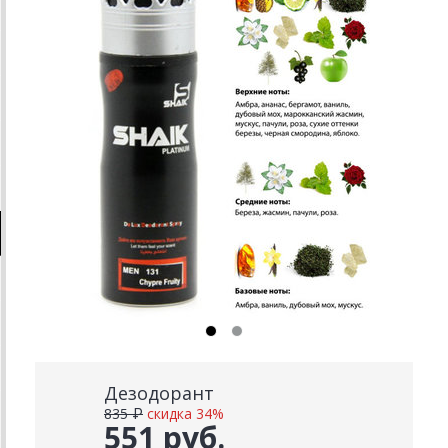
Дезодорант
835 ₽
скидка 34%
551 руб.