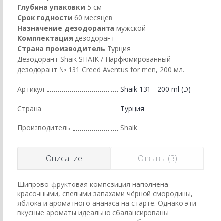
Глубина упаковки
5 см
Срок годности
60 месяцев
Назначение дезодоранта
мужской
Комплектация
дезодорант
Страна производитель
Турция
Дезодорант Shaik SHAIK / Парфюмированный
дезодорант № 131 Creed Aventus for men, 200 мл.
Артикул
Shaik 131 - 200 ml (D)
Страна
Турция
Производитель
Shaik
Описание
Отзывы (3)
Шипрово-фруктовая композиция наполнена
красочными, спелыми запахами чёрной смородины,
яблока и ароматного ананаса на старте. Однако эти
вкусные ароматы идеально сбалансированы