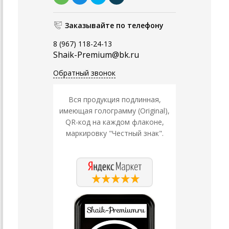
Заказывайте по телефону
8 (967) 118-24-13
Shaik-Premium@bk.ru
Обратный звонок
Вся продукция подлинная,
имеющая голограмму (Original),
QR-код на каждом флаконе,
маркировку "Честный знак".