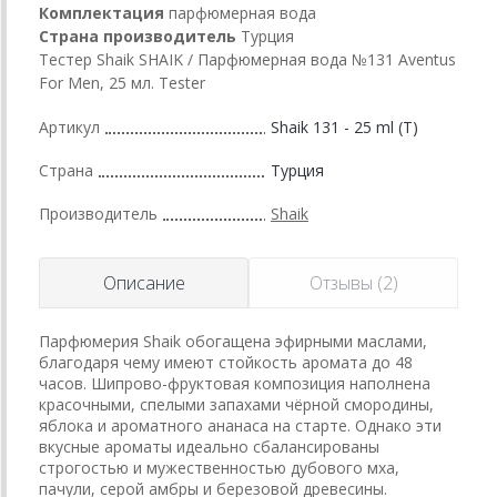
Комплектация
парфюмерная вода
Страна производитель
Турция
Тестер Shaik SHAIK / Парфюмерная вода №131 Aventus
For Men, 25 мл. Tester
Артикул
Shaik 131 - 25 ml (T)
Страна
Турция
Производитель
Shaik
Описание
Отзывы (2)
Парфюмерия Shaik обогащена эфирными маслами,
благодаря чему имеют стойкость аромата до 48
часов. Шипрово-фруктовая композиция наполнена
красочными, спелыми запахами чёрной смородины,
яблока и ароматного ананаса на старте. Однако эти
вкусные ароматы идеально сбалансированы
строгостью и мужественностью дубового мха,
пачули, серой амбры и березовой древесины.