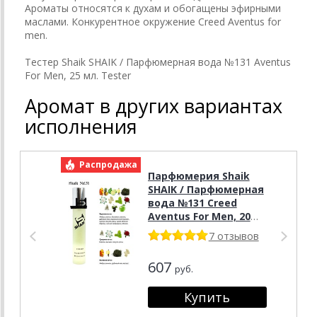
Ароматы относятся к духам и обогащены эфирными
маслами. Конкурентное окружение Creed Aventus for
men.
Тестер Shaik SHAIK / Парфюмерная вода №131 Aventus
For Men, 25 мл. Tester
Аромат в других вариантах
исполнения
Распродажа
Р
Парфюмерия Shaik
SHAIK / Парфюмерная
вода №131 Creed
Aventus For Men, 20
мл.
7 отзывов
607
руб.