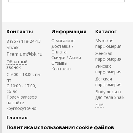
Контакты
Информация
Каталог
О магазине
Мужская
8 (967) 118-24-13
Доставка /
парфюмерия
Shaik-
Оплата
Женская
Premium@bk.ru
Скидки / Акции
парфюмерия
Обратный
Отзывы
Унисекс
звонок
Контакты
парфюмерия
C 9:00 - 18:00, пн-
Детская
пт
парфюмерия
С 10:00 - 17:00,
сб-вс
Body лосьон
Приём заказов
для тела Shaik
на сайте -
круглосуточно.
Главная
Политика использования cookie файлов