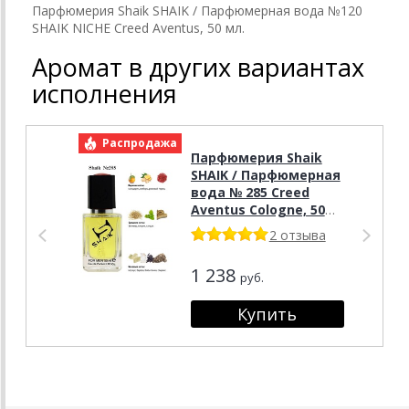
Парфюмерия Shaik SHAIK / Парфюмерная вода №120
SHAIK NICHE Creed Aventus, 50 мл.
Аромат в других вариантах
исполнения
Распродажа
Р
Парфюмерия Shaik
SHAIK / Парфюмерная
вода № 285 Creed
Aventus Cologne, 50
мл.
2 отзыва
1 238
руб.