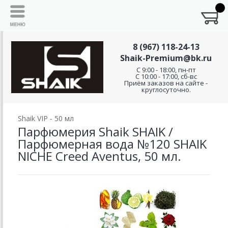
8 (967) 118-24-13
Shaik-Premium@bk.ru
C 9:00 - 18:00, пн-пт
С 10:00 - 17:00, сб-вс
Приём заказов на сайте -
круглосуточно.
Shaik VIP - 50 мл
Парфюмерия Shaik SHAIK /
Парфюмерная вода №120 SHAIK
NICHE Creed Aventus, 50 мл.