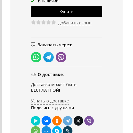
В наличии
добавить отзыв
Заказать через:
О доставке:
Доставка может быть
БЕСПЛАТНОЙ!
Узнать о доставке
Поделись с друзьями