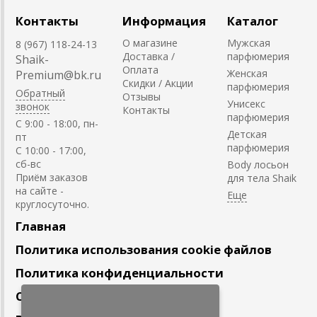
Контакты
Информация
Каталог
О магазине
Мужская
8 (967) 118-24-13
Доставка /
парфюмерия
Shaik-
Оплата
Женская
Premium@bk.ru
Скидки / Акции
парфюмерия
Обратный
Отзывы
Унисекс
звонок
Контакты
парфюмерия
C 9:00 - 18:00, пн-
Детская
пт
парфюмерия
С 10:00 - 17:00,
сб-вс
Body лосьон
Приём заказов
для тела Shaik
на сайте -
круглосуточно.
Главная
Политика использования cookie файлов
Политика конфиденциальности
Сотрудничество