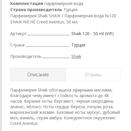
Комплектация
парфюмерная вода
Страна производитель
Турция
Парфюмерия Shaik SHAIK / Парфюмерная вода №120
SHAIK NICHE Creed Aventus, 50 мл.
Артикул
Shaik 120 - 50 ml (VIP)
Страна
Турция
Производитель
Shaik
Описание
Отзывы
Парфюмерия Shaik обогащена эфирными маслами,
благодаря чему имеют стойкость аромата до 48
часов. Верхние ноты: бергамот, черная смородина,
ананас, яблоко. Ноты сердца: береза, пачули, роза,
марокканский жасмин. Базовые ноты: мускус, дубовый
мох, ваниль, серая амбра. Конкурентное окружение:
Creed Aventus.