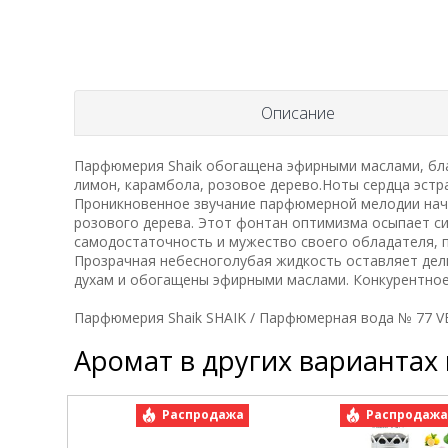
Описание
Парфюмерия Shaik обогащена эфирными маслами, бла
лимон, карамбола, розовое дерево.Ноты сердца эстра
Проникновенное звучание парфюмерной мелодии начи
розового дерева. Этот фонтан оптимизма осыпает си
самодостаточность и мужество своего обладателя, 
Прозрачная небесноголубая жидкость оставляет дели
духам и обогащены эфирными маслами. Конкурентное 
Парфюмерия Shaik SHAIK / Парфюмерная вода № 77 V
Аромат в других вариантах
Распродажа
Распродаж