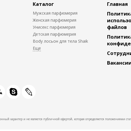
Каталог
Главная
Мужская парфюмерия
Политик
использо
Женская парфюмерия
файлов
Унисекс парфюмерия
Детская парфюмерия
Политик
Body лосьон для тела Shaik
конфиде
Сотрудн
Ваканси
нный характер и не является публичной офертой, которая определяется положениями стат