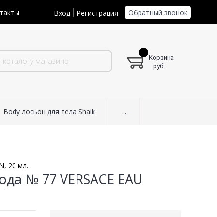
Обратный звонок
такты
Вход
Регистрация
Корзина
руб.
Body лосьон для тела Shaik
...
, 20 мл.
ода № 77 VERSACE EAU