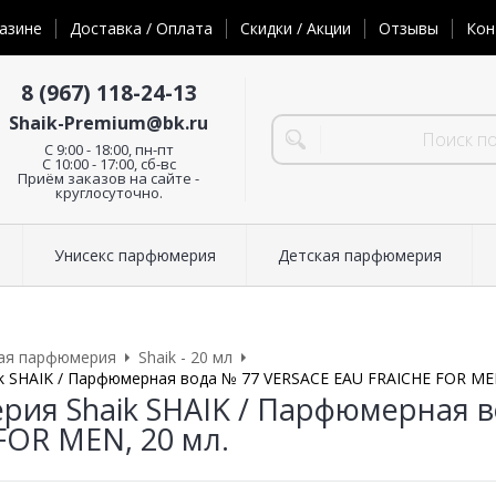
азине
Доставка / Оплата
Скидки / Акции
Отзывы
Кон
8 (967) 118-24-13
Shaik-Premium@bk.ru
C 9:00 - 18:00, пн-пт
С 10:00 - 17:00, сб-вс
Приём заказов на сайте -
круглосуточно.
Унисекс парфюмерия
Детская парфюмерия
ая парфюмерия
Shaik - 20 мл
 SHAIK / Парфюмерная вода № 77 VERSACE EAU FRAICHE FOR MEN
ия Shaik SHAIK / Парфюмерная в
FOR MEN, 20 мл.