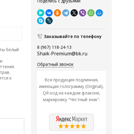
Поделись с друзьями
Заказывайте по телефону
8 (967) 118-24-13
оты белый
Shaik-Premium@bk.ru
 и
Обратный звонок
Оттеняя
трав.
ятся к
Вся продукция подлинная,
имеющая голограмму (Original),
QR-код на каждом флаконе,
маркировку "Честный знак".
Распродажа
Распродажа