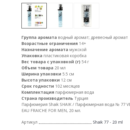
Группа аромата
водный аромат; древесный аромат
Возрастные ограничения
14+
Назначение аромата
мужской
Упаковка
пластиковая коробка
Вес товара с упаковкой (г)
54 г
Объем товара
20 мл
Ширина упаковки
5.5 см
Высота упаковки
12 см
Срок годности
102 месяцев
Комплектация
парфюмерная вода
Страна производитель
Турция
Парфюмерия Shaik SHAIK / Парфюмерная вода № 77 
EAU FRAICHE FOR MEN, 20 мл.
Артикул
Shaik 77 - 20 ml