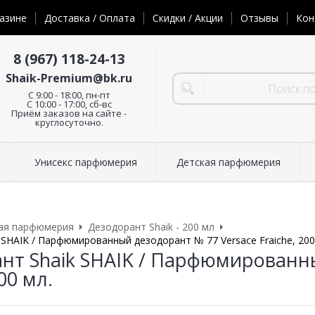
азине
Доставка / Оплата
Скидки / Акции
Отзывы
Кон
8 (967) 118-24-13
Shaik-Premium@bk.ru
C 9:00 - 18:00, пн-пт
С 10:00 - 17:00, сб-вс
Приём заказов на сайте -
круглосуточно.
Унисекс парфюмерия
Детская парфюмерия
ая парфюмерия
Дезодорант Shaik - 200 мл
 SHAIK / Парфюмированный дезодорант № 77 Versace Fraiche, 200
нт Shaik SHAIK / Парфюмированн
200 мл.