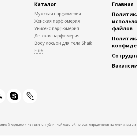
Каталог
Главная
Мужская парфюмерия
Политик
использо
Женская парфюмерия
файлов
Унисекс парфюмерия
Детская парфюмерия
Политик
Body лосьон для тела Shaik
конфиде
Сотрудн
Ваканси
нный характер и не является публичной офертой, которая определяется положениями стат