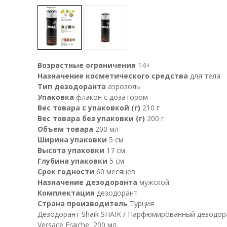
Возрастные ограничения
14+
Назначение косметического средства
для тела
Тип дезодоранта
аэрозоль
Упаковка
флакон с дозатором
Вес товара с упаковкой (г)
210 г
Вес товара без упаковки (г)
200 г
Объем товара
200 мл
Ширина упаковки
5 см
Высота упаковки
17 см
Глубина упаковки
5 см
Срок годности
60 месяцев
Назначение дезодоранта
мужской
Комплектация
дезодорант
Страна производитель
Турция
Дезодорант Shaik SHAIK / Парфюмированный дезодор
Versace Fraiche, 200 мл.