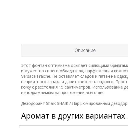
Описание
Этот фонтан оптимизма осыпает сияющими брызгами,
и мужество своего обладателя, парфюмерная компози
Versace Fraiche. Не оставляет следов и пятен на од
неприятного запаха и дарит свежесть надолго. Просто
кожу с расстояния 15 сантиметров. Использование 
неподражаемым на протяжении всего дня.
Дезодорант Shaik SHAIK / Парфюмированный дезодоран
Аромат в других вариантах