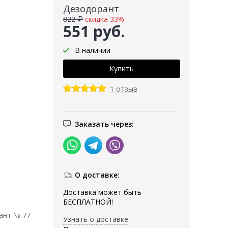
Дезодорант
822 ₽
скидка 33%
551 руб.
В наличии
1 отзыв
Заказать через:
О доставке:
Доставка может быть
БЕСПЛАТНОЙ!
ант № 77
Узнать о доставке