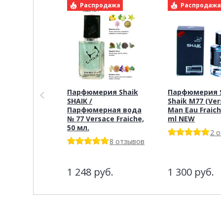
Распродажа
Распродаж
Парфюмерия Shaik
Парфюмерия S
SHAIK /
Shaik M77 (Ve
Парфюмерная вода
Man Eau Fraich
№ 77 Versace Fraiche,
ml NEW
50 мл.
2 
8 отзывов
1 248
руб.
1 300
руб.