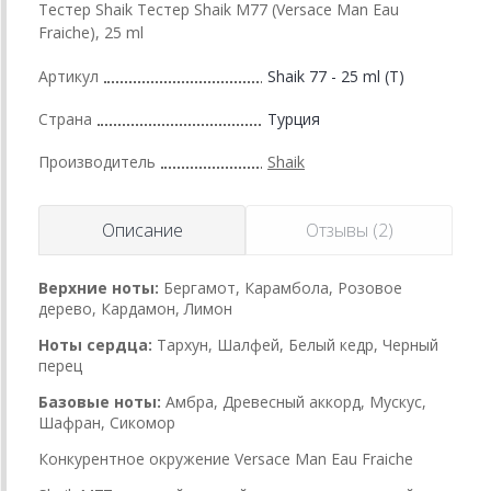
Тестер Shaik Тестер Shaik M77 (Versace Man Eau
Fraiche), 25 ml
Артикул
Shaik 77 - 25 ml (T)
Страна
Турция
Производитель
Shaik
Описание
Отзывы (2)
Верхние ноты:
Бергамот, Карамбола, Розовое
дерево, Кардамон, Лимон
Ноты сердца:
Тархун, Шалфей, Белый кедр, Черный
перец
Базовые ноты:
Амбра, Древесный аккорд, Мускус,
Шафран, Сикомор
Конкурентное окружение Versace Man Eau Fraiche