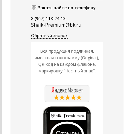
Заказывайте по телефону
8 (967) 118-24-13
Shaik-Premium@bk.ru
Обратный звонок
Вся продукция подлинная,
имеющая голограмму (Original),
QR-код на каждом флаконе,
маркировку "Честный знак".