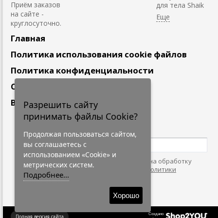
Приём заказов
для тела Shaik
на сайте -
круглосуточно.
Главная
Политика использования cookie файлов
Политика конфиденциальности
Сотрудничество
Вакансии
Разрешить сайту
принимать файлы Cookie?
Подпишитесь
на наши новости
Продолжая пользоваться сайтом,
вы соглашаетесь с
использованием «Cookie» и
Нажимая на кнопку, я даю согласие на обработку
метрических систем.
персональных данных. С условиями
"Политики
Подробнее...
Конфидециальности"
согласен.
Хорошо
Создано
Полная версия сайта