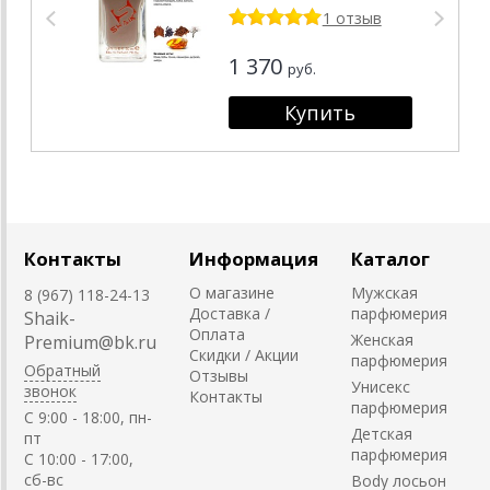
мл
1 отзыв
1 370
руб.
Контакты
Информация
Каталог
О магазине
Мужская
8 (967) 118-24-13
Доставка /
парфюмерия
Shaik-
Оплата
Женская
Premium@bk.ru
Скидки / Акции
парфюмерия
Обратный
Отзывы
Унисекс
звонок
Контакты
парфюмерия
C 9:00 - 18:00, пн-
Детская
пт
парфюмерия
С 10:00 - 17:00,
сб-вс
Body лосьон