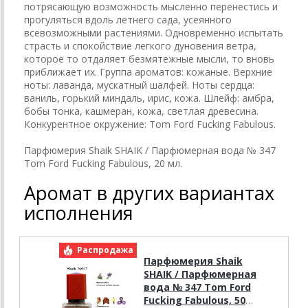
потрясающую возможность мысленно перенестись и
прогуляться вдоль летнего сада, усеянного
всевозможными растениями. Одновременно испытать
страсть и спокойствие легкого дуновения ветра,
которое то отдаляет безмятежные мысли, то вновь
приближает их. Группа ароматов: кожаные. Верхние
ноты: лаванда, мускатный шалфей. Ноты сердца:
ваниль, горький миндаль, ирис, кожа. Шлейф: амбра,
бобы тонка, кашмеран, кожа, светлая древесина.
Конкурентное окружение: Tom Ford Fucking Fabulous.
Парфюмерия Shaik SHAIK / Парфюмерная вода № 347
Tom Ford Fucking Fabulous, 20 мл.
Аромат в других вариантах
исполнения
Распродажа
Р
Парфюмерия Shaik
SHAIK / Парфюмерная
вода № 347 Tom Ford
Fucking Fabulous, 50