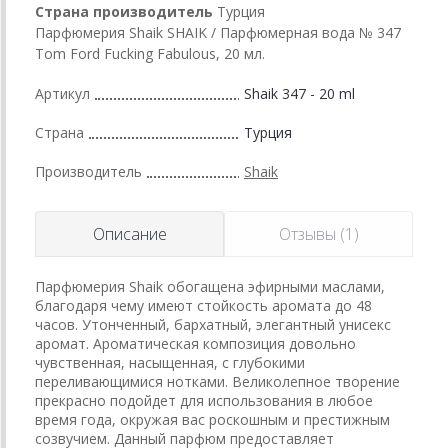
Страна производитель
Турция
Парфюмерия Shaik SHAIK / Парфюмерная вода № 347
Tom Ford Fucking Fabulous, 20 мл.
Артикул
Shaik 347 - 20 ml
Страна
Турция
Производитель
Shaik
Описание
Отзывы (1)
Парфюмерия Shaik обогащена эфирными маслами,
благодаря чему имеют стойкость аромата до 48
часов. Утонченный, бархатный, элегантный унисекс
аромат. Ароматическая композиция довольно
чувственная, насыщенная, с глубокими
переливающимися нотками. Великолепное творение
прекрасно подойдет для использования в любое
время года, окружая вас роскошным и престижным
созвучием. Данный парфюм предоставляет