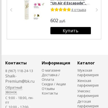
"Un Air d Escapade", 20
мл.
4 отзыва
602
руб.
Контакты
Информация
Каталог
О магазине
Мужская
8 (967) 118-24-13
Доставка /
парфюмерия
Shaik-
Оплата
Женская
Premium@bk.ru
Скидки / Акции
парфюмерия
Обратный
Отзывы
Унисекс
звонок
Контакты
парфюмерия
C 9:00 - 18:00, пн-
Детская
пт
парфюмерия
С 10:00 - 17:00,