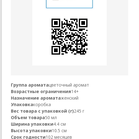
Группа аромата
цветочный аромат
Возрастные ограничения
14+
Назначение аромата
женский
Упаковка
коробка
Вес товара с упаковкой (г)
245 г
Объем товара
50 мл
Ширина упаковки
4.4 см
Высота упаковки
10.5 см
Срок годности
102 месяцев