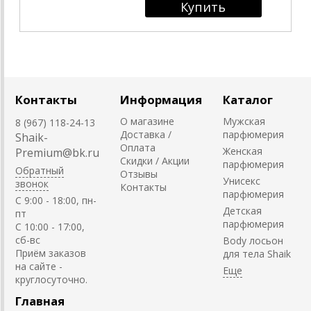
Контакты
Информация
Каталог
О магазине
Мужская
8 (967) 118-24-13
Доставка /
парфюмерия
Shaik-
Оплата
Женская
Premium@bk.ru
Скидки / Акции
парфюмерия
Обратный
Отзывы
Унисекс
звонок
Контакты
парфюмерия
C 9:00 - 18:00, пн-
Детская
пт
парфюмерия
С 10:00 - 17:00,
сб-вс
Body лосьон
Приём заказов
для тела Shaik
на сайте -
круглосуточно.
Главная