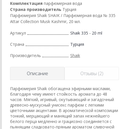
Комплектация
парфюмерная вода
Страна производитель
Турция
Парфюмерия Shaik SHAIK / Парфюмерная вода № 335
Attar Collection Musk Kashmir, 20 мл.
Артикул
Shaik 335 - 20 ml
Страна
Турция
Производитель
Shaik
Описание
Отзывы (2)
Парфюмерия Shaik обогащена эфирными маслами,
благодаря чему имеют стойкость аромата до 48
часов. Мягкий, игривый, окутывающий и загадочный
древесно-мускусный унисекс парфюм с легкими
цветочными акцентами. В ароматической композиции
тонкий, мерцающий и манящий запах нежнейшего
белого перца медленно и грациозно соединяется с
пьянящим сладковато-пряным ароматом сливочной