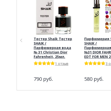
Тестер Shaik Тестер
Парфюмерия S
SHAIK /
SHAIK /
Парфюмерная вода
Парфюмерная
№ 31 Christian Dior
№31 DIOR FAH
Fahrenheit, 25мл.
EDT FOR MEN 
1 отзыв
3 
790
руб.
580
руб.