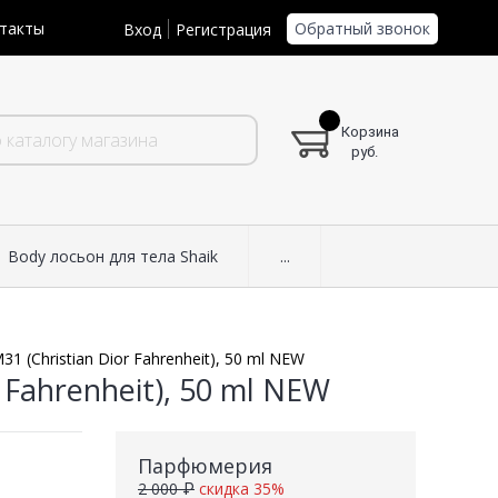
Обратный звонок
такты
Вход
Регистрация
Корзина
руб.
Body лосьон для тела Shaik
...
1 (Christian Dior Fahrenheit), 50 ml NEW
 Fahrenheit), 50 ml NEW
Парфюмерия
2 000 ₽
скидка 35%