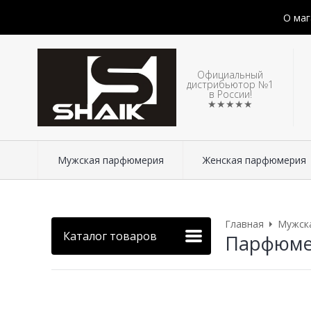
О маг
Официальный
дистрибьютор №1
в России!
★★★★★
Мужская парфюмерия
Женская парфюмерия
Главная
Мужск
Каталог товаров
Парфюмери