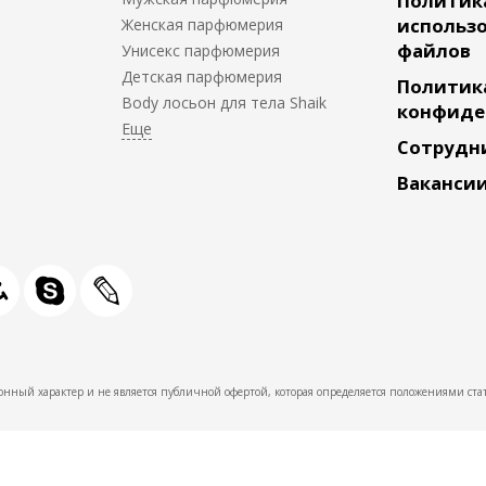
Политик
использо
Женская парфюмерия
файлов
Унисекс парфюмерия
Детская парфюмерия
Политик
Body лосьон для тела Shaik
конфиде
Сотрудн
Ваканси
нный характер и не является публичной офертой, которая определяется положениями стат