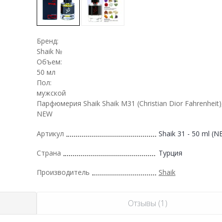
Бренд:
Shaik №
Объем:
50 мл
Пол:
мужской
Парфюмерия Shaik Shaik M31 (Christian Dior Fahrenheit)
NEW
Артикул
Shaik 31 - 50 ml (N
Страна
Турция
Производитель
Shaik
Отзывы (1)