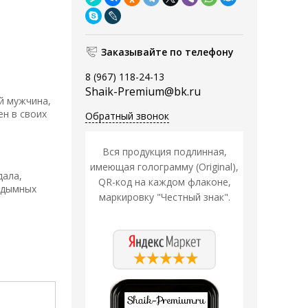
Заказывайте по телефону
8 (967) 118-24-13
Shaik-Premium@bk.ru
й мужчина,
ен в своих
Обратный звонок
Вся продукция подлинная,
имеющая голограмму (Original),
дала,
QR-код на каждом флаконе,
, дымных
маркировку "Честный знак".
Распродажа
Распродажа