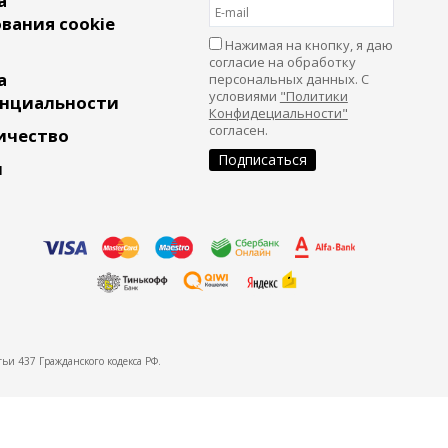
а
вания cookie
Нажимая на кнопку, я даю
согласие на обработку
а
персональных данных. С
условиями
"Политики
нциальности
Конфидециальности"
согласен.
ичество
и
ьи 437 Гражданского кодекса РФ.