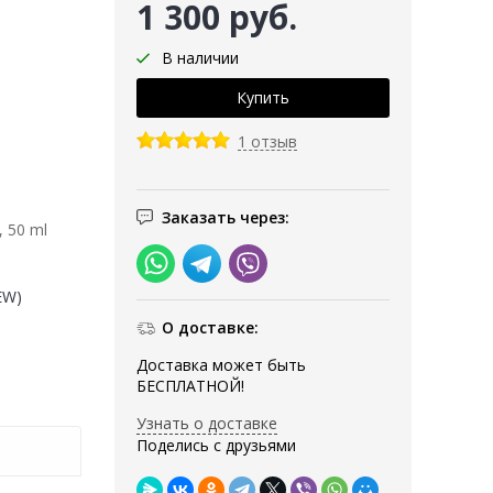
1 300 руб.
В наличии
1 отзыв
Заказать через:
, 50 ml
EW)
О доставке:
Доставка может быть
БЕСПЛАТНОЙ!
Узнать о доставке
Поделись с друзьями