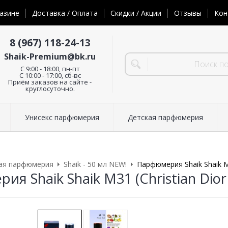
азине
Доставка / Оплата
Скидки / Акции
Отзывы
Кон
8 (967) 118-24-13
Shaik-Premium@bk.ru
C 9:00 - 18:00, пн-пт
С 10:00 - 17:00, сб-вс
Приём заказов на сайте -
круглосуточно.
Унисекс парфюмерия
Детская парфюмерия
ая парфюмерия
Shaik - 50 мл NEW!
Парфюмерия Shaik Shaik M3
я Shaik Shaik M31 (Christian Dior