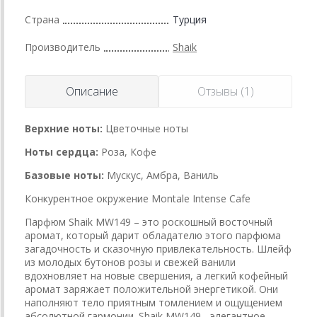
Страна
Турция
Производитель
Shaik
Описание
Отзывы (1)
Верхние ноты:
Цветочные ноты
Ноты сердца:
Роза, Кофе
Базовые ноты:
Мускус, Амбра, Ваниль
Конкурентное окружение Montale Intense Cafe
Парфюм Shaik MW149 – это роскошный восточный
аромат, который дарит обладателю этого парфюма
загадочность и сказочную привлекательность. Шлейф
из молодых бутонов розы и свежей ванили
вдохновляет на новые свершения, а легкий кофейный
аромат заряжает положительной энергетикой. Они
наполняют тело приятным томлением и ощущением
абсолютной гармонии. Shaik MW149 - элегантное