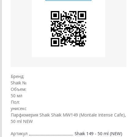
Бренд:
Shaik №
Объем:
50 мл
Пол:
унисекс
Парфюмерия Shaik Shaik MW149 (Montale Intense Cafe),
50 ml NEW
Артикул
Shaik 149 - 50 ml (NEW)