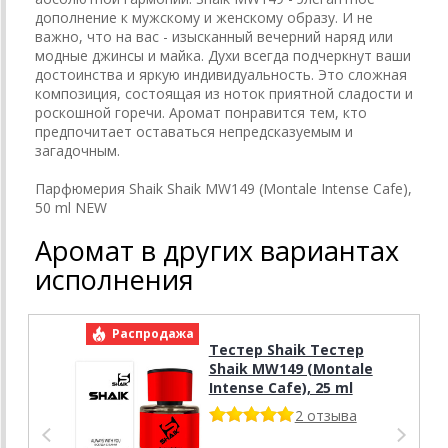
дополнение к мужскому и женскому образу. И не
важно, что на вас - изысканный вечерний наряд или
модные джинсы и майка. Духи всегда подчеркнут ваши
достоинства и яркую индивидуальность. Это сложная
композиция, состоящая из ноток приятной сладости и
роскошной горечи. Аромат понравится тем, кто
предпочитает оставаться непредсказуемым и
загадочным.
Парфюмерия Shaik Shaik MW149 (Montale Intense Cafe),
50 ml NEW
Аромат в других вариантах
исполнения
Распродажа
Р
Тестер Shaik Тестер
Shaik MW149 (Montale
Intense Cafe), 25 ml
2 отзыва