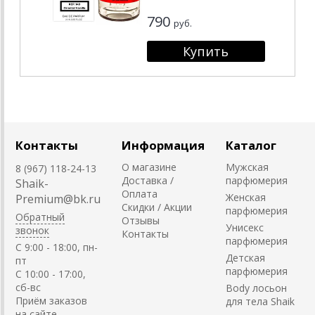
790
руб.
Контакты
Информация
Каталог
О магазине
Мужская
8 (967) 118-24-13
Доставка /
парфюмерия
Shaik-
Оплата
Женская
Premium@bk.ru
Скидки / Акции
парфюмерия
Обратный
Отзывы
Унисекс
звонок
Контакты
парфюмерия
C 9:00 - 18:00, пн-
Детская
пт
парфюмерия
С 10:00 - 17:00,
сб-вс
Body лосьон
Приём заказов
для тела Shaik
на сайте -