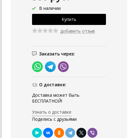
В наличии
добавить отзыв
Заказать через:
О доставке:
Доставка может быть
БЕСПЛАТНОЙ!
Узнать о доставке
Поделись с друзьями