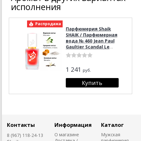
исполнения
Распродажа
Парфюмерия Shaik
SHAIK / Парфюмерная
вода № 460 Jean Paul
Gaultier Scandal Le
Parfume, 50 мл.
1 241
руб.
Контакты
Информация
Каталог
О магазине
Мужская
8 (967) 118-24-13
Доставка /
парфюмерия