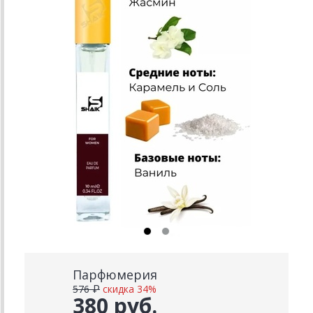
Парфюмерия
576 ₽
скидка 34%
380 руб.