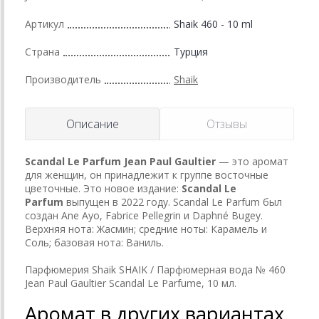
Артикул
Shaik 460 - 10 ml
Страна
Турция
Производитель
Shaik
Описание
Отзывы
Scandal Le Parfum
Jean Paul Gaultier
— это аромат
для женщин, он принадлежит к группе восточные
цветочные. Это новое издание:
Scandal Le
Parfum
выпущен в 2022 году. Scandal Le Parfum был
создан Ane Ayo, Fabrice Pellegrin и Daphné Bugey.
Верхняя нота: Жасмин; средние ноты: Карамель и
Соль; базовая нота: Ваниль.
Парфюмерия Shaik SHAIK / Парфюмерная вода № 460
Jean Paul Gaultier Scandal Le Parfume, 10 мл.
Аромат в других вариантах