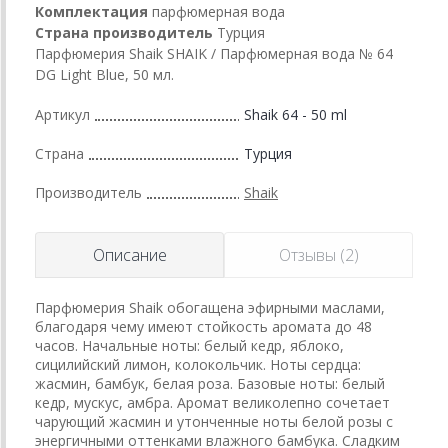
Комплектация
парфюмерная вода
Страна производитель
Турция
Парфюмерия Shaik SHAIK / Парфюмерная вода № 64
DG Light Blue, 50 мл.
Артикул
Shaik 64 - 50 ml
Страна
Турция
Производитель
Shaik
Описание
Отзывы (2)
Парфюмерия Shaik обогащена эфирными маслами,
благодаря чему имеют стойкость аромата до 48
часов. Начальные ноты: белый кедр, яблоко,
сицилийский лимон, колокольчик. Ноты сердца:
жасмин, бамбук, белая роза. Базовые ноты: белый
кедр, мускус, амбра. Аромат великолепно сочетает
чарующий жасмин и утонченные ноты белой розы с
энергичными оттенками влажного бамбука. Сладким