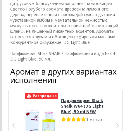
цитрусовым благоуханием заполняет композицию
Светло Голубого аромата древесина лимонного
дерева, переплетенная с прохладой сухого дыхания
чувственной амбры и мечтательной нежностью
мускусных нот в волнительно приятный освежающий
шлейф, не лишенный пикантных акцентов. Ароматы
относятся к духам и обогащены эфирными маслами.
Конкурентное окружение: DG Light Blue.
Парфюмерия Shaik SHAIK / Парфюмерная вода № 64
DG Light Blue, 50 мл.
Аромат в других вариантах
исполнения
Распродажа
Р
Парфюмерия Shaik
Shaik W64 (DG Light
Blue), 50 ml NEW
1 отзыв