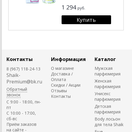
1 294
руб.
Контакты
Информация
Каталог
О магазине
Мужская
8 (967) 118-24-13
Доставка /
парфюмерия
Shaik-
Оплата
Женская
Premium@bk.ru
Скидки / Акции
парфюмерия
Обратный
Отзывы
Унисекс
звонок
Контакты
парфюмерия
C 9:00 - 18:00, пн-
Детская
пт
парфюмерия
С 10:00 - 17:00,
сб-вс
Body лосьон
Приём заказов
для тела Shaik
на сайте -