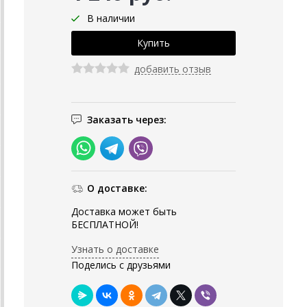
В наличии
добавить отзыв
Заказать через:
О доставке:
Доставка может быть
БЕСПЛАТНОЙ!
Узнать о доставке
Поделись с друзьями