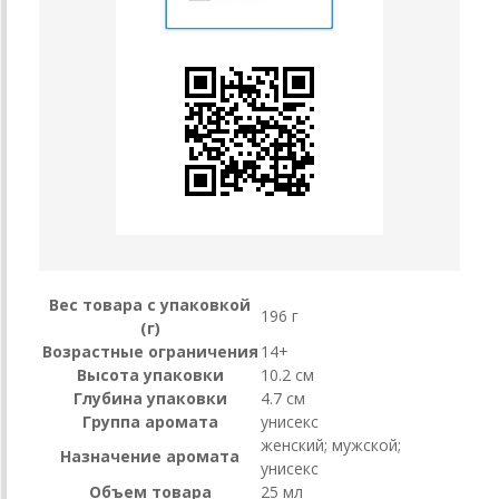
Вес товара с упаковкой
196 г
(г)
Возрастные ограничения
14+
Высота упаковки
10.2 см
Глубина упаковки
4.7 см
Группа аромата
унисекс
женский; мужской;
Назначение аромата
унисекс
Объем товара
25 мл