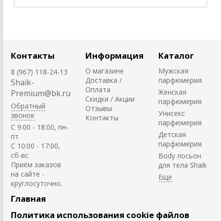
Контакты
Информация
Каталог
О магазине
Мужская
8 (967) 118-24-13
Доставка /
парфюмерия
Shaik-
Оплата
Женская
Premium@bk.ru
Скидки / Акции
парфюмерия
Обратный
Отзывы
Унисекс
звонок
Контакты
парфюмерия
C 9:00 - 18:00, пн-
Детская
пт
парфюмерия
С 10:00 - 17:00,
сб-вс
Body лосьон
Приём заказов
для тела Shaik
на сайте -
круглосуточно.
Главная
Политика использования cookie файлов