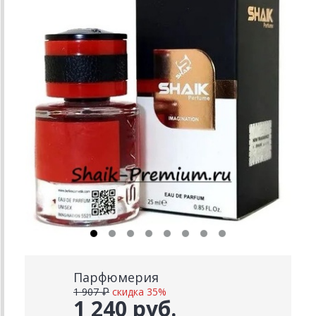
Парфюмерия
1 907 ₽
скидка 35%
1 240 руб.