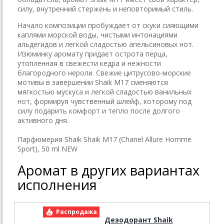
силу, внутренний стержень и неповторимый стиль.
Начало композиции пробуждает от скуки сияющими
каплями морской воды, чистыми интонациями
альдегидов и легкой сладостью апельсиновых нот.
Изюминку аромату придает острота перца,
утопленная в свежести кедра и нежности
благородного нероли. Свежие цитрусово-морские
мотивы в завершении Shaik M17 сменяются
мягкостью мускуса и легкой сладостью ванильных
нот, формируя чувственный шлейф, которому под
силу подарить комфорт и тепло после долгого
активного дня.
Парфюмерия Shaik Shaik M17 (Chanel Allure Homme
Sport), 50 ml NEW
Аромат в других вариантах
исполнения
Распродажа
Р
Дезодорант Shaik