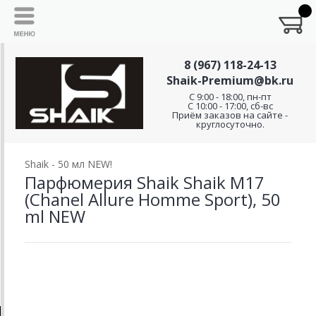
8 (967) 118-24-13
Shaik-Premium@bk.ru
C 9:00 - 18:00, пн-пт
С 10:00 - 17:00, сб-вс
Приём заказов на сайте -
круглосуточно.
Shaik - 50 мл NEW!
Парфюмерия Shaik Shaik M17
(Chanel Allure Homme Sport), 50
ml NEW