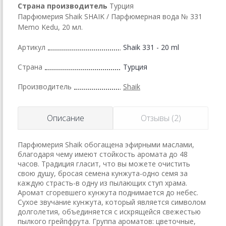
Страна производитель
Турция
Парфюмерия Shaik SHAIK / Парфюмерная вода № 331
Memo Kedu, 20 мл.
Артикул
Shaik 331 - 20 ml
Страна
Турция
Производитель
Shaik
Описание
Отзывы (2)
Парфюмерия Shaik обогащена эфирными маслами,
благодаря чему имеют стойкость аромата до 48
часов. Традиция гласит, что вы можете очистить
свою душу, бросая семена кунжута-одно семя за
каждую страсть-в одну из пылающих ступ храма.
Аромат сгоревшего кунжута поднимается до небес.
Сухое звучание кунжута, который является символом
долголетия, объединяется с искрящейся свежестью
пылкого грейпфрута. Группа ароматов: цветочные,