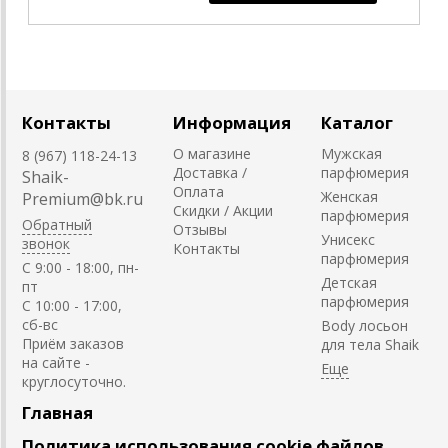
Контакты
Информация
Каталог
О магазине
Мужская
8 (967) 118-24-13
Доставка /
парфюмерия
Shaik-
Оплата
Женская
Premium@bk.ru
Скидки / Акции
парфюмерия
Обратный
Отзывы
Унисекс
звонок
Контакты
парфюмерия
C 9:00 - 18:00, пн-
Детская
пт
парфюмерия
С 10:00 - 17:00,
сб-вс
Body лосьон
Приём заказов
для тела Shaik
на сайте -
круглосуточно.
Главная
Политика использования cookie файлов