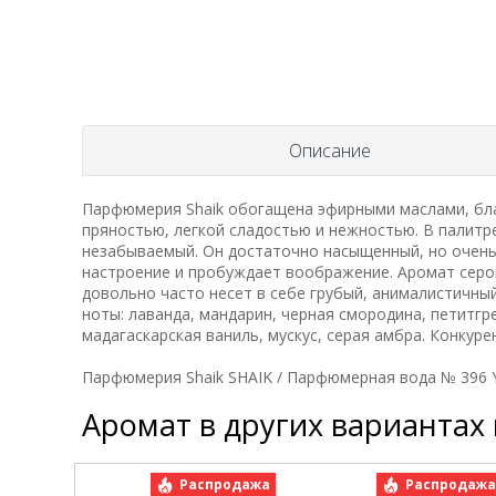
Описание
Парфюмерия Shaik обогащена эфирными маслами, бла
пряностью, легкой сладостью и нежностью. В палитр
незабываемый. Он достаточно насыщенный, но очень
настроение и пробуждает воображение. Аромат серо
довольно часто несет в себе грубый, анималистичны
ноты: лаванда, мандарин, черная смородина, петитгр
мадагаскарская ваниль, мускус, серая амбра. Конкурент
Парфюмерия Shaik SHAIK / Парфюмерная вода № 396 Yves
Аромат в других вариантах
Распродажа
Распродаж