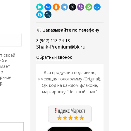
Заказывайте по телефону
8 (967) 118-24-13
Shaik-Premium@bk.ru
т своей
Обратный звонок
ий и
имает
Но
Вся продукция подлинная,
ерхние
имеющая голограмму (Original),
р,
QR-код на каждом флаконе,
маркировку "Честный знак".