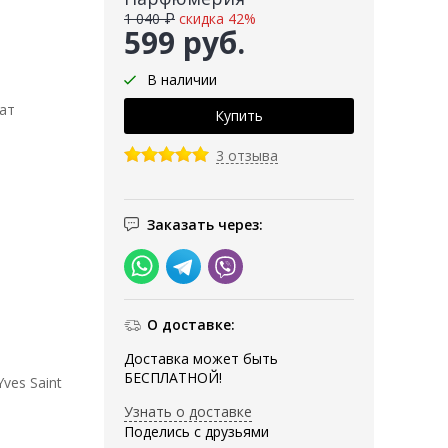
1 040 ₽
скидка 42%
599 руб.
В наличии
ат
3 отзыва
Заказать через:
О доставке:
Доставка может быть
БЕСПЛАТНОЙ!
ves Saint
Узнать о доставке
Поделись с друзьями