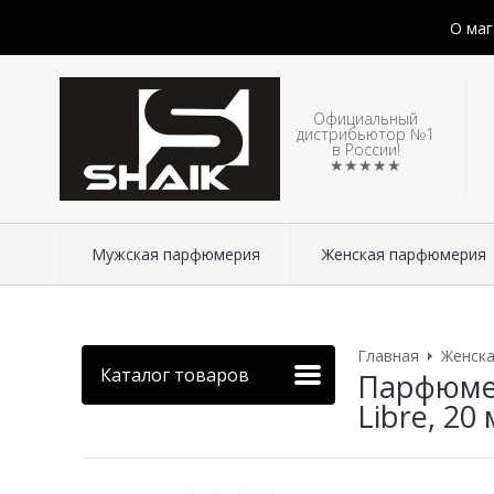
О маг
Официальный
дистрибьютор №1
в России!
★★★★★
Мужская парфюмерия
Женская парфюмерия
Главная
Женск
Каталог товаров
Парфюмер
Libre, 20 