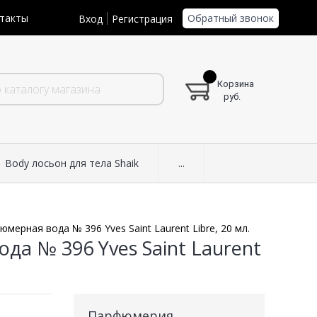
Обратный звонок
такты
Вход
Регистрация
Корзина
руб.
Body лосьон для тела Shaik
...
мерная вода № 396 Yves Saint Laurent Libre, 20 мл.
а № 396 Yves Saint Laurent
Парфюмерия