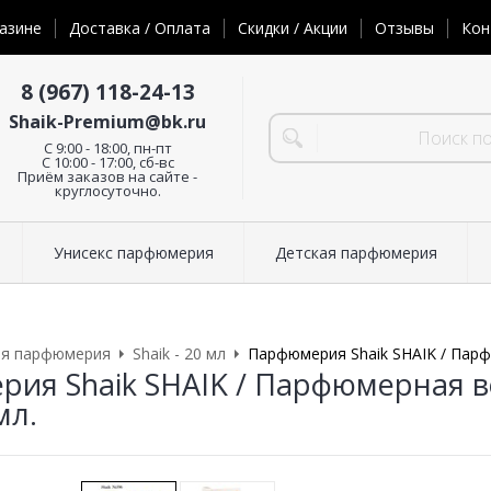
азине
Доставка / Оплата
Скидки / Акции
Отзывы
Кон
8 (967) 118-24-13
Shaik-Premium@bk.ru
C 9:00 - 18:00, пн-пт
С 10:00 - 17:00, сб-вс
Приём заказов на сайте -
круглосуточно.
Унисекс парфюмерия
Детская парфюмерия
ая парфюмерия
Shaik - 20 мл
Парфюмерия Shaik SHAIK / Парфю
ия Shaik SHAIK / Парфюмерная вод
мл.