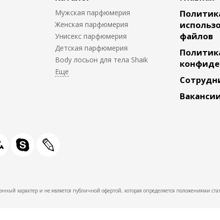
Мужская парфюмерия
Политик
использо
Женская парфюмерия
файлов
Унисекс парфюмерия
Детская парфюмерия
Политик
Body лосьон для тела Shaik
конфиде
Сотрудн
Ваканси
нный характер и не является публичной офертой, которая определяется положениями стат