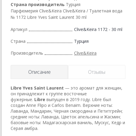
Страна производитель
Турция
Парфюмерия Clive&Keira Clive&Keira / Туалетная вода
№ 1172 Libre Yves Saint Laurent 30 ml
Артикул
Clive&Keira 1172 - 30 ml
Страна
Турция
Производитель
Clive&Keira
Описание
Отзывы
Libre
Yves Saint Laurent
— это аромат для женщин,
он принадлежит к группе восточные
фужерные.
Libre
выпущен в 2019 году. Libre был
создан Anne Flipo и Carlos Benaim. Верхние ноты:
Лаванда, Мандарин, Черная смородина и Петитгрейн;
средние ноты: Лаванда, Цветок апельсина и Жасмин;
базовые ноты: Мадагаскарская ваниль, Мускус, Кедр и
Серая амбра.