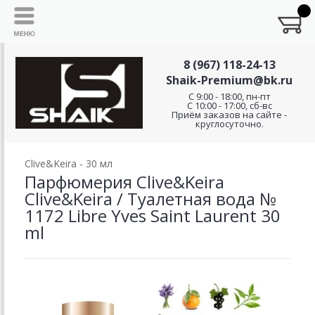
8 (967) 118-24-13
Shaik-Premium@bk.ru
C 9:00 - 18:00, пн-пт
С 10:00 - 17:00, сб-вс
Приём заказов на сайте -
круглосуточно.
Clive&Keira - 30 мл
Парфюмерия Clive&Keira
Clive&Keira / Туалетная вода №
1172 Libre Yves Saint Laurent 30
ml