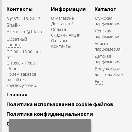
Контакты
Информация
Каталог
О магазине
Мужская
8 (967) 118-24-13
Доставка /
парфюмерия
Shaik-
Оплата
Женская
Premium@bk.ru
Скидки / Акции
парфюмерия
Обратный
Отзывы
Унисекс
звонок
Контакты
парфюмерия
C 9:00 - 18:00, пн-
Детская
пт
парфюмерия
С 10:00 - 17:00,
сб-вс
Body лосьон
Приём заказов
для тела Shaik
на сайте -
круглосуточно.
Главная
Политика использования cookie файлов
Политика конфиденциальности
Сотрудничество