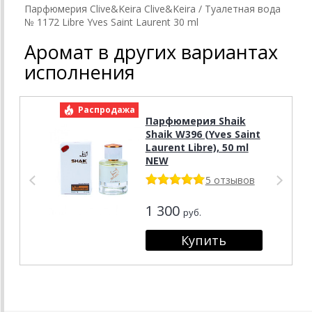
Парфюмерия Clive&Keira Clive&Keira / Туалетная вода
№ 1172 Libre Yves Saint Laurent 30 ml
Аромат в других вариантах
исполнения
Распродажа
Р
Парфюмерия Shaik
Shaik W396 (Yves Saint
Laurent Libre), 50 ml
NEW
5 отзывов
1 300
руб.