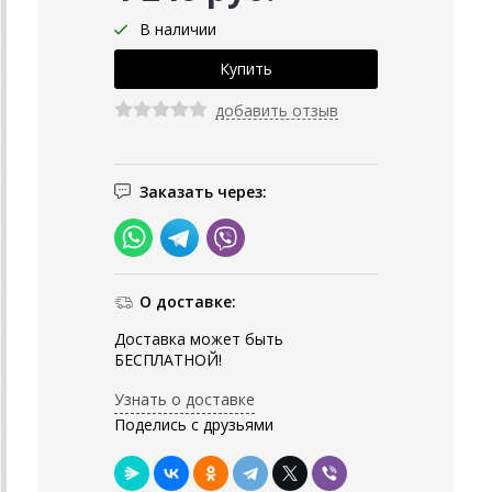
В наличии
добавить отзыв
Заказать через:
О доставке:
Доставка может быть
БЕСПЛАТНОЙ!
Узнать о доставке
Поделись с друзьями