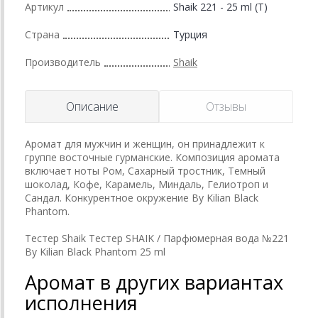
Артикул
Shaik 221 - 25 ml (T)
Страна
Турция
Производитель
Shaik
Описание
Отзывы
Аромат для мужчин и женщин, он принадлежит к
группе восточные гурманские. Композиция аромата
включает ноты Ром, Сахарный тростник, Темный
шоколад, Кофе, Карамель, Миндаль, Гелиотроп и
Сандал. Конкурентное окружение By Kilian Black
Phantom.
Тестер Shaik Тестер SHAIK / Парфюмерная вода №221
By Kilian Black Phantom 25 ml
Аромат в других вариантах
исполнения