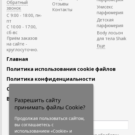
Обратный
Отзывы
Унисекс
звонок
Контакты
парфюмерия
C 9:00 - 18:00, пн-
Детская
пт
парфюмерия
С 10:00 - 17:00,
сб-вс
Body лосьон
Приём заказов
для тела Shaik
на сайте -
круглосуточно.
Главная
Политика использования cookie файлов
Политика конфиденциальности
Сотрудничество
Вакансии
Разрешить сайту
принимать файлы Cookie?
Подпишитесь
на наши новости
Продолжая пользоваться сайтом,
вы соглашаетесь с
использованием «Cookie» и
Нажимая на кнопку, я даю согласие на обработку