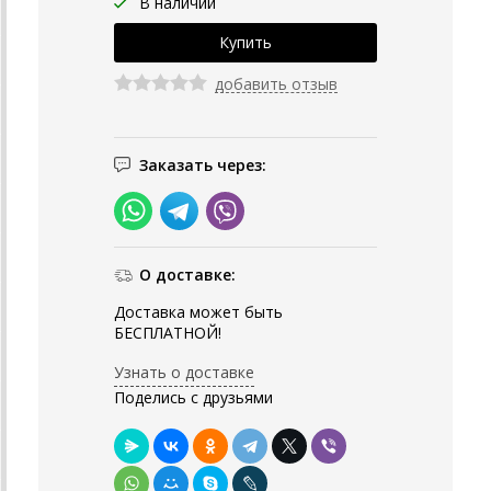
В наличии
добавить отзыв
Заказать через:
О доставке:
Доставка может быть
БЕСПЛАТНОЙ!
Узнать о доставке
Поделись с друзьями