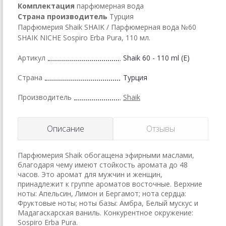
Комплектация
парфюмерная вода
Страна производитель
Турция
Парфюмерия Shaik SHAIK / Парфюмерная вода №60
SHAIK NICHE Sospiro Erba Pura, 110 мл.
Артикул
Shaik 60 - 110 ml (E)
Страна
Турция
Производитель
Shaik
Описание
Отзывы
Парфюмерия Shaik обогащена эфирными маслами,
благодаря чему имеют стойкость аромата до 48
часов. Это аромат для мужчин и женщин,
принадлежит к группе ароматов восточные. Верхние
ноты: Апельсин, Лимон и Бергамот; нота сердца:
Фруктовые ноты; ноты базы: Амбра, Белый мускус и
Мадагаскарская ваниль. Конкурентное окружение:
Sospiro Erba Pura.