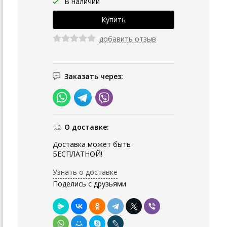
В наличии
добавить отзыв
Заказать через:
О доставке:
Доставка может быть
БЕСПЛАТНОЙ!
Узнать о доставке
Поделись с друзьями