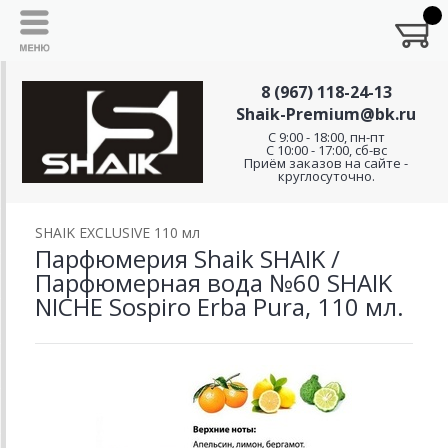
8 (967) 118-24-13
Shaik-Premium@bk.ru
C 9:00 - 18:00, пн-пт
С 10:00 - 17:00, сб-вс
Приём заказов на сайте -
круглосуточно.
SHAIK EXCLUSIVE 110 мл
Парфюмерия Shaik SHAIK /
Парфюмерная вода №60 SHAIK
NICHE Sospiro Erba Pura, 110 мл.