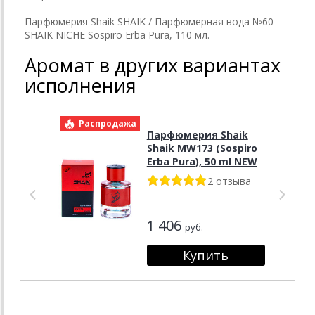
Парфюмерия Shaik SHAIK / Парфюмерная вода №60
SHAIK NICHE Sospiro Erba Pura, 110 мл.
Аромат в других вариантах
исполнения
Распродажа
Р
Парфюмерия Shaik
Shaik MW173 (Sospiro
Erba Pura), 50 ml NEW
2 отзыва
1 406
руб.