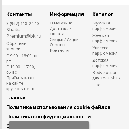
Контакты
Информация
Каталог
О магазине
Мужская
8 (967) 118-24-13
Доставка /
парфюмерия
Shaik-
Оплата
Женская
Premium@bk.ru
Скидки / Акции
парфюмерия
Обратный
Отзывы
Унисекс
звонок
Контакты
парфюмерия
C 9:00 - 18:00, пн-
Детская
пт
парфюмерия
С 10:00 - 17:00,
сб-вс
Body лосьон
Приём заказов
для тела Shaik
на сайте -
круглосуточно.
Главная
Политика использования cookie файлов
Политика конфиденциальности
Сотрудничество