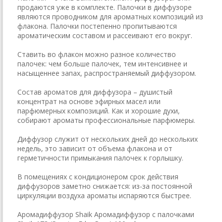
продаются уже в комплекте. Палочки в диффузоре
являются проводником для ароматных композиций из
флакона. Палочки постепенно пропитываются
ароматическим составом и рассеивают его вокруг.
Ставить во флакон можно разное количество
палочек: чем больше палочек, тем интенсивнее и
насыщеннее запах, распространяемый диффузором.
Состав ароматов для диффузора – душистый
концентрат на основе эфирных масел или
парфюмерных композиций. Как и хорошие духи,
собирают ароматы профессиональные парфюмеры.
Диффузор служит от нескольких дней до нескольких
недель, это зависит от объема флакона и от
герметичности примыкания палочек к горлышку.
В помещениях с кондиционером срок действия
диффузоров заметно снижается: из-за постоянной
циркуляции воздуха ароматы испаряются быстрее.
Аромадиффузор Shaik Аромадиффузор с палочками