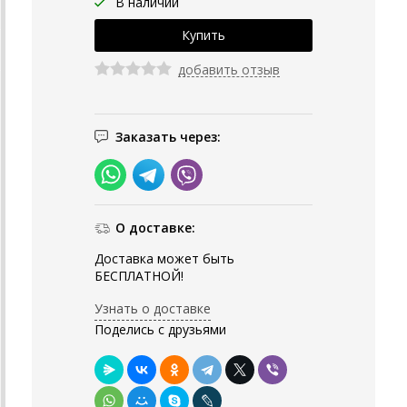
В наличии
добавить отзыв
Заказать через:
О доставке:
Доставка может быть
БЕСПЛАТНОЙ!
Узнать о доставке
Поделись с друзьями