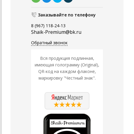
Заказывайте по телефону
8 (967) 118-24-13
Shaik-Premium@bk.ru
Обратный звонок
Вся продукция подлинная,
имеющая голограмму (Original),
QR-код на каждом флаконе,
маркировку "Честный знак".