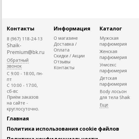
Контакты
Информация
Каталог
О магазине
Мужская
8 (967) 118-24-13
Доставка /
парфюмерия
Shaik-
Оплата
Женская
Premium@bk.ru
Скидки / Акции
парфюмерия
Обратный
Отзывы
Унисекс
звонок
Контакты
парфюмерия
C 9:00 - 18:00, пн-
Детская
пт
парфюмерия
С 10:00 - 17:00,
сб-вс
Body лосьон
Приём заказов
для тела Shaik
на сайте -
круглосуточно.
Главная
Политика использования cookie файлов
Политика конфиденциальности