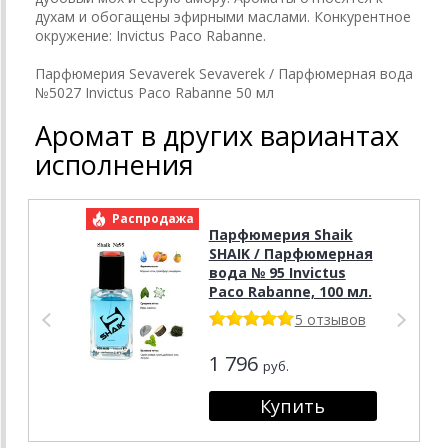
духам и обогащены эфирными маслами. Конкурентное
окружение: Invictus Paco Rabanne.
Парфюмерия Sevaverek Sevaverek / Парфюмерная вода
№5027 Invictus Paco Rabanne 50 мл
Аромат в других вариантах
исполнения
Распродажа
Р
Парфюмерия Shaik
SHAIK / Парфюмерная
вода № 95 Invictus
Paco Rabanne, 100 мл.
5 отзывов
1 796
руб.