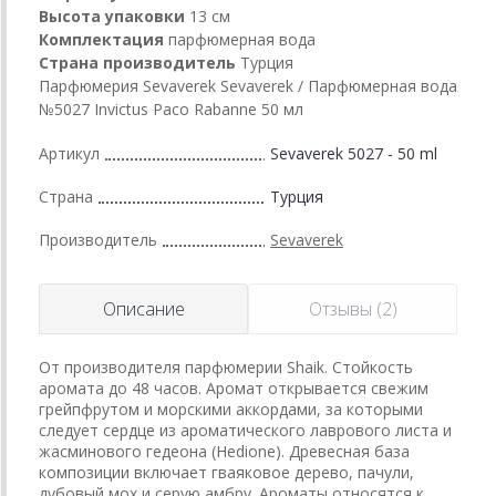
Высота упаковки
13 см
Комплектация
парфюмерная вода
Страна производитель
Турция
Парфюмерия Sevaverek Sevaverek / Парфюмерная вода
№5027 Invictus Paco Rabanne 50 мл
Артикул
Sevaverek 5027 - 50 ml
Страна
Турция
Производитель
Sevaverek
Описание
Отзывы (2)
От производителя парфюмерии Shaik. Стойкость
аромата до 48 часов. Аромат открывается свежим
грейпфрутом и морскими аккордами, за которыми
следует сердце из ароматического лаврового листа и
жасминового гедеона (Hedione). Древесная база
композиции включает гваяковое дерево, пачули,
дубовый мох и серую амбру. Ароматы относятся к