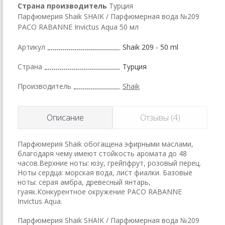
Страна производитель
Турция
Парфюмерия Shaik SHAIK / Парфюмерная вода №209
PACO RABANNE Invictus Aqua 50 мл
Артикул
Shaik 209 - 50 ml
Страна
Турция
Производитель
Shaik
Описание
Отзывы (4)
Парфюмерия Shaik обогащена эфирными маслами,
благодаря чему имеют стойкость аромата до 48
часов.Верхние ноты: юзу, грейпфрут, розовый перец.
Ноты сердца: морская вода, лист фиалки. Базовые
ноты: серая амбра, древесный янтарь,
гуаяк.Конкурентное окружение PACO RABANNE
Invictus Aqua.
Парфюмерия Shaik SHAIK / Парфюмерная вода №209