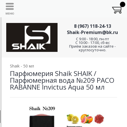
8 (967) 118-24-13
Shaik-Premium@bk.ru
C 9:00 - 18:00, пн-пт
С 10:00 - 17:00, сб-вс
Приём заказов на сайте -
круглосуточно.
Shaik - 50 мл
Парфюмерия Shaik SHAIK /
Парфюмерная вода №209 PACO
RABANNE Invictus Aqua 50 мл