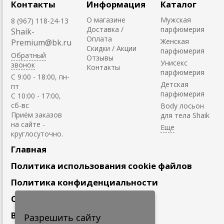
Контакты
Информация
Каталог
О магазине
Мужская
8 (967) 118-24-13
Доставка /
парфюмерия
Shaik-
Оплата
Женская
Premium@bk.ru
Скидки / Акции
парфюмерия
Обратный
Отзывы
Унисекс
звонок
Контакты
парфюмерия
C 9:00 - 18:00, пн-
Детская
пт
парфюмерия
С 10:00 - 17:00,
сб-вс
Body лосьон
Приём заказов
для тела Shaik
на сайте -
круглосуточно.
Главная
Политика использования cookie файлов
Политика конфиденциальности
Сотрудничество
Вакансии
Разрешить сайту